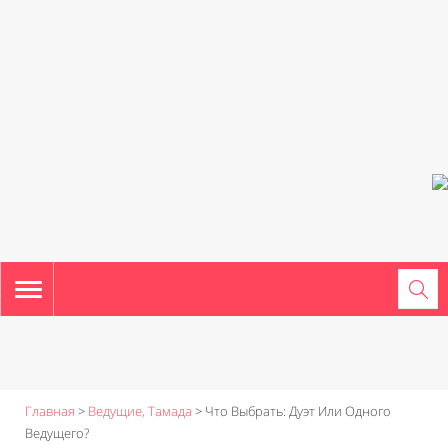
TOGGLE
NAVIGATION
Главная
>
Ведущие, Тамада
>
Что Выбрать: Дуэт Или Одного
Ведущего?