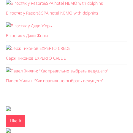
В гостях у Resort&SPA hotel NEMO with dolphins
В гостях у Дяди Жоры
Серж Тихонов EXPERTO CREDE
Павел Жилин: “Как правильно выбрать ведущего”
Like It