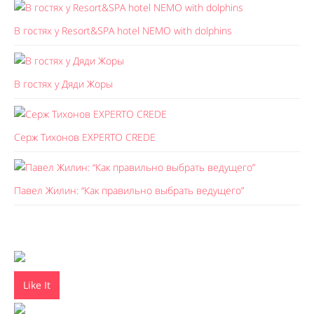
В гостях у Resort&SPA hotel NEMO with dolphins
В гостях у Дяди Жоры
Серж Тихонов EXPERTO CREDE
Павел Жилин: “Как правильно выбрать ведущего”
Like It