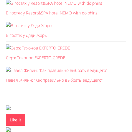
В гостях у Resort&SPA hotel NEMO with dolphins
В гостях у Дяди Жоры
Серж Тихонов EXPERTO CREDE
Павел Жилин: “Как правильно выбрать ведущего”
Like It