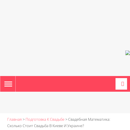
TOGGLE
NAVIGATION
Главная
>
Подготовка К Свадьбе
>
Свадебная Математика:
Сколько Стоит Свадьба В Киеве И Украине?