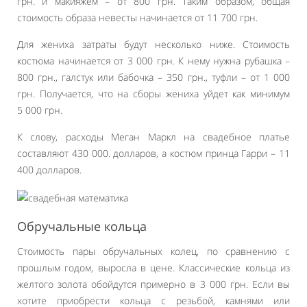
грн. и макияжем – от 800 грн. Таким образом, общая
стоимость образа невесты начинается от 11 700 грн.
Для жениха затраты будут несколько ниже. Стоимость
костюма начинается от 3 000 грн. К нему нужна рубашка –
800 грн., галстук или бабочка – 350 грн., туфли – от 1 000
грн. Получается, что на сборы жениха уйдет как минимум
5 000 грн.
К слову, расходы Меган Маркл на свадебное платье
составляют 430 000. долларов, а костюм принца Гарри – 11
400 долларов.
Обручальные кольца
Стоимость пары обручальных колец, по сравнению с
прошлым годом, выросла в цене. Классические кольца из
желтого золота обойдутся примерно в 3 000 грн. Если вы
хотите приобрести кольца с резьбой, камнями или