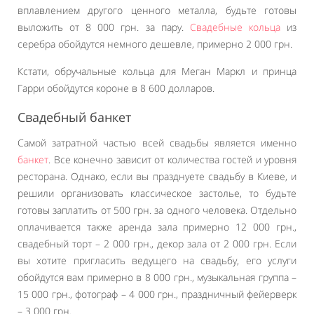
вплавлением другого ценного металла, будьте готовы
выложить от 8 000 грн. за пару.
Свадебные кольца
из
серебра обойдутся немного дешевле, примерно 2 000 грн.
Кстати, обручальные кольца для Меган Маркл и принца
Гарри обойдутся короне в 8 600 долларов.
Свадебный банкет
Самой затратной частью всей свадьбы является именно
банкет
. Все конечно зависит от количества гостей и уровня
ресторана. Однако, если вы празднуете свадьбу в Киеве, и
решили организовать классическое застолье, то будьте
готовы заплатить от 500 грн. за одного человека. Отдельно
оплачивается также аренда зала примерно 12 000 грн.,
свадебный торт – 2 000 грн., декор зала от 2 000 грн. Если
вы хотите пригласить ведущего на свадьбу, его услуги
обойдутся вам примерно в 8 000 грн., музыкальная группа –
15 000 грн., фотограф – 4 000 грн., праздничный фейерверк
– 3 000 грн.