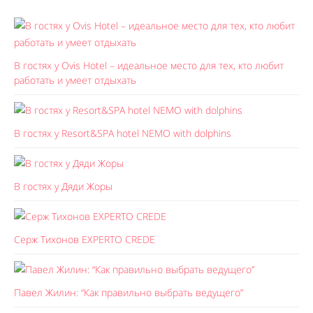
В гостях у Ovis Hotel – идеальное место для тех, кто любит
работать и умеет отдыхать
В гостях у Resort&SPA hotel NEMO with dolphins
В гостях у Дяди Жоры
Серж Тихонов EXPERTO CREDE
Павел Жилин: “Как правильно выбрать ведущего”