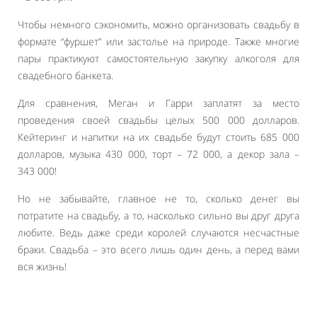
Чтобы немного сэкономить, можно организовать свадьбу в
формате “фуршет” или застолье на природе. Также многие
пары практикуют самостоятельную закупку алкоголя для
свадебного банкета.
Для сравнения, Меган и Гарри заплатят за место
проведения своей свадьбы целых 500 000 долларов.
Кейтеринг и напитки на их свадьбе будут стоить 685 000
долларов, музыка 430 000, торт – 72 000, а декор зала –
343 000!
Но не забывайте, главное не то, сколько денег вы
потратите на свадьбу, а то, насколько сильно вы друг друга
любите. Ведь даже среди королей случаются несчастные
браки. Свадьба – это всего лишь один день, а перед вами
вся жизнь!