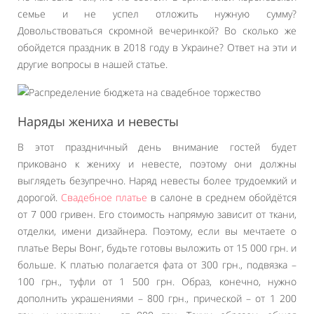
семье и не успел отложить нужную сумму?
Довольствоваться скромной вечеринкой? Во сколько же
обойдется праздник в 2018 году в Украине? Ответ на эти и
другие вопросы в нашей статье.
Наряды жениха и невесты
В этот праздничный день внимание гостей будет
приковано к жениху и невесте, поэтому они должны
выглядеть безупречно. Наряд невесты более трудоемкий и
дорогой.
Свадебное платье
в салоне в среднем обойдётся
от 7 000 гривен. Его стоимость напрямую зависит от ткани,
отделки, имени дизайнера. Поэтому, если вы мечтаете о
платье Веры Вонг, будьте готовы выложить от 15 000 грн. и
больше. К платью полагается фата от 300 грн., подвязка –
100 грн., туфли от 1 500 грн. Образ, конечно, нужно
дополнить украшениями – 800 грн., прической – от 1 200