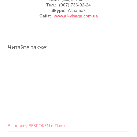
Тел.:
(067) 736-92-24
Skype:
Allaamak
Сайт:
www.all-visage.com.ua
Читайте также:
В гостях у BESPOKEN и Flavio