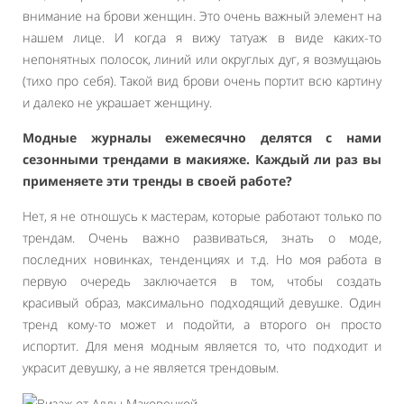
внимание на брови женщин. Это очень важный элемент на
нашем лице. И когда я вижу татуаж в виде каких-то
непонятных полосок, линий или округлых дуг, я возмущаюь
(тихо про себя). Такой вид брови очень портит всю картину
и далеко не украшает женщину.
Модные журналы ежемесячно делятся с нами
сезонными трендами в макияже. Каждый ли раз вы
применяете эти тренды в своей работе?
Нет, я не отношусь к мастерам, которые работают только по
трендам. Очень важно развиваться, знать о моде,
последних новинках, тенденциях и т.д. Но моя работа в
первую очередь заключается в том, чтобы создать
красивый образ, максимально подходящий девушке. Один
тренд кому-то может и подойти, а второго он просто
испортит. Для меня модным является то, что подходит и
украсит девушку, а не является трендовым.