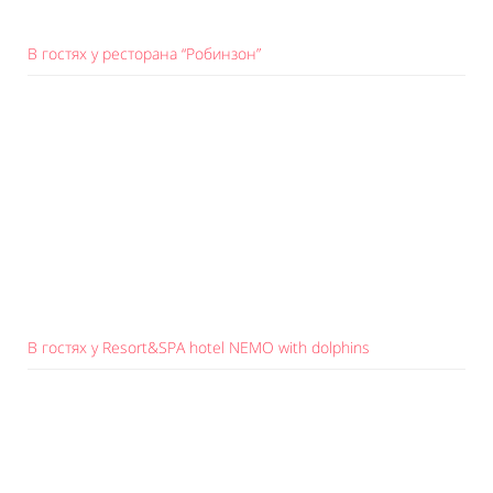
В гостях у ресторана “Робинзон”
В гостях у Resort&SPA hotel NEMO with dolphins