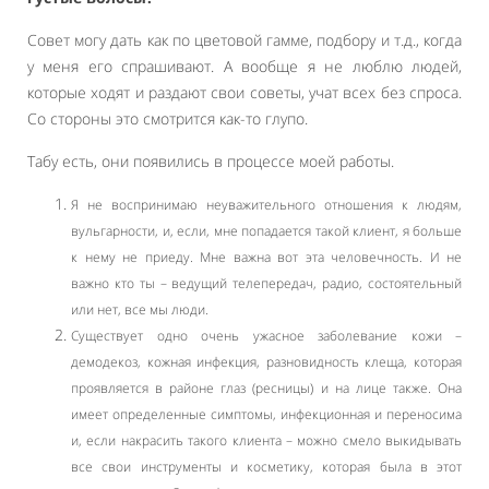
Совет могу дать как по цветовой гамме, подбору и т.д., когда
у меня его спрашивают. А вообще я не люблю людей,
которые ходят и раздают свои советы, учат всех без спроса.
Со стороны это смотрится как-то глупо.
Табу есть, они появились в процессе моей работы.
Я не воспринимаю неуважительного отношения к людям,
вульгарности, и, если, мне попадается такой клиент, я больше
к нему не приеду. Мне важна вот эта человечность. И не
важно кто ты – ведущий телепередач, радио, состоятельный
или нет, все мы люди.
Существует одно очень ужасное заболевание кожи –
демодекоз, кожная инфекция, разновидность клеща, которая
проявляется в районе глаз (ресницы) и на лице также. Она
имеет определенные симптомы, инфекционная и переносима
и, если накрасить такого клиента – можно смело выкидывать
все свои инструменты и косметику, которая была в этот