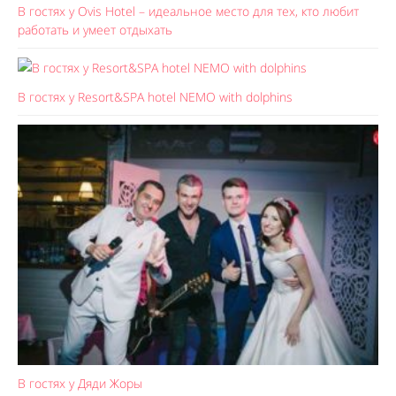
В гостях у Ovis Hotel – идеальное место для тех, кто любит
работать и умеет отдыхать
В гостях у Resort&SPA hotel NEMO with dolphins
В гостях у Дяди Жоры