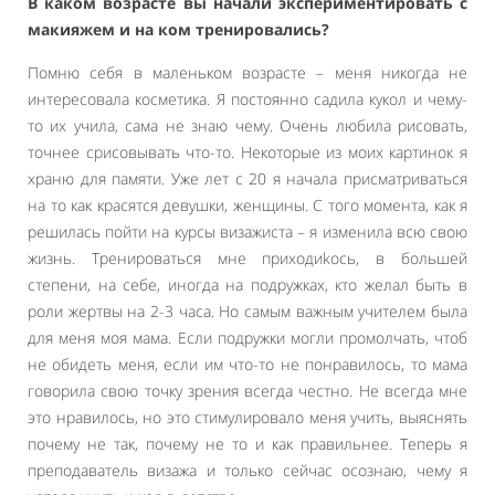
В каком возрасте вы начали экспериментировать с
макияжем и на ком тренировались?
Помню себя в маленьком возрасте – меня никогда не
интересовала косметика. Я постоянно садила кукол и чему-
то их учила, сама не знаю чему. Очень любила рисовать,
точнее срисовывать что-то. Некоторые из моих картинок я
храню для памяти. Уже лет с 20 я начала присматриваться
на то как красятся девушки, женщины. С того момента, как я
решилась пойти на курсы визажиста – я изменила всю свою
жизнь. Тренироваться мне приходиkось, в большей
степени, на себе, иногда на подружках, кто желал быть в
роли жертвы на 2-3 часа. Но самым важным учителем была
для меня моя мама. Если подружки могли промолчать, чтоб
не обидеть меня, если им что-то не понравилось, то мама
говорила свою точку зрения всегда честно. Не всегда мне
это нравилось, но это стимулировало меня учить, выяснять
почему не так, почему не то и как правильнее. Теперь я
преподаватель визажа и только сейчас осознаю, чему я