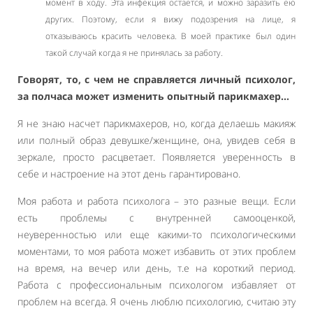
момент в ходу. Эта инфекция остается, и можно заразить ею
других. Поэтому, если я вижу подозрения на лице, я
отказываюсь красить человека. В моей практике был один
такой случай когда я не принялась за работу.
Говорят, то, с чем не справляется личный психолог,
за полчаса может изменить опытный парикмахер…
Я не знаю насчет парикмахеров, но, когда делаешь макияж
или полный образ девушке/женщине, она, увидев себя в
зеркале, просто расцветает. Появляется уверенность в
себе и настроение на этот день гарантировано.
Моя работа и работа психолога – это разные вещи. Если
есть проблемы с внутренней самооценкой,
неуверенностью или еще какими-то психологическими
моментами, то моя работа может избавить от этих проблем
на время, на вечер или день, т.е на короткий период.
Работа с профессиональным психологом избавляет от
проблем на всегда. Я очень люблю психологию, считаю эту