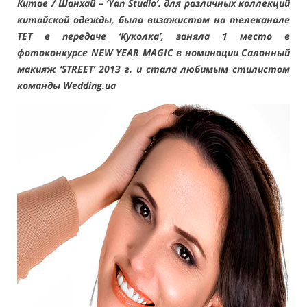
Китае / Шанхай – ‘Yan Studio’. для различных коллекций
китайской одежды, была визажистом на телеканале
ТЕТ в передаче ‘Куколка’, заняла 1 место в
фотоконкурсе NEW YEAR MAGIC в номинации Салонный
макияж ‘STREET’ 2013 г. и стала любимым стилистом
команды Wedding.ua