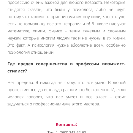
профессию очень важной для любого возраста. Некоторые
стыдятся сказать, что были у психолога, либо не идут,
потому что какими-то принципами им внушили, что это уже
есть ненормально, все это неправильно! В школе нас учат
математике, химии, физике – таким тяжелым и сложным
наукам, которые многим людям так и не нужны в их жизни.
Это факт. А психология нужна абсолютна всем, особенно
психология отношений.
Где предел совершенства в профессии визижист-
стилист?
Нет предела. Я никогда не скажу, что все умею. В любой
профессии всегда есть куда расти и это бесконечно. И, если
человек говорит, что все умеет и все знает – стоит
задуматься о профессионализме этого мастера.
Контакты:
Тел.:
(063) 347-62-63