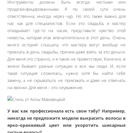
Инструменты должны быть всегда чистыми или
продезинфицированными. Я по своей сути очень
ответственна, иногда через чур. Но это также важно для
нас как для специалистов. Если это свадьба, и мастер
опаздывает где-то на часик, представьте чувство этой
невесты, которая итак впечатлительна в этот день. Очень
много историй слышала, что мастера могут вообще не
приехать в день свадьбы, причем даже взять за это деньги.
Для меня это странно, и я такое не приветствую. Конечно, в
жизни бывают разные ситуации и все мы люди. И, если
такая ситуация сложилась, нужно хотя бы найти себе
замену, а не скрываться, не приезжать и даже не отвечать
на звонки. Для меня – это неуважение.
У вас как профессионала есть свои табу? Например,
никогда не предложите модели выкрасить волосы в
ярко–оранжевый цвет или укоротить шикарные
густые волосы?