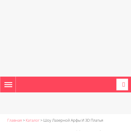
TOGGLE
NAVIGATION
Главная
>
Каталог
>
Шоу Лазерной Арфы И 3D Платья