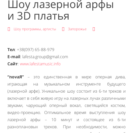
Шоу лазерной арфы
и 3D платья
Шоу программы, артисты
Запорожье
Тел
: +38(097) 65-88-979
E-mail
: lafesta.group@gmail.com
Сайт
:
www.lafestamusic.info
“novaЯ”
– это единственная в мире оперная дива,
играющая на музыкальном инструменте будущего
(лазерной арфе). Уникальное шоу состоит из 6-ти треков и
включает в себя живую игру на лазерных лучах различными
звуками, чарующий оперный вокал, светящийся костюм,
видео-проекцию. Оптимальное время выступления шоу
лазерной арфы – 10 минут и состоящее из 6-ти
разноплановых треков. При необходимости, можно