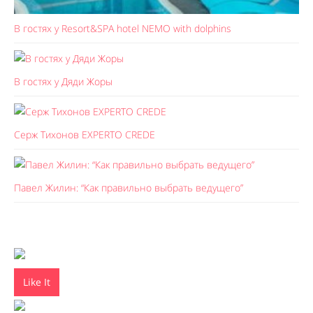
В гостях у Resort&SPA hotel NEMO with dolphins
В гостях у Дяди Жоры
Серж Тихонов EXPERTO CREDE
Павел Жилин: “Как правильно выбрать ведущего”
Like It