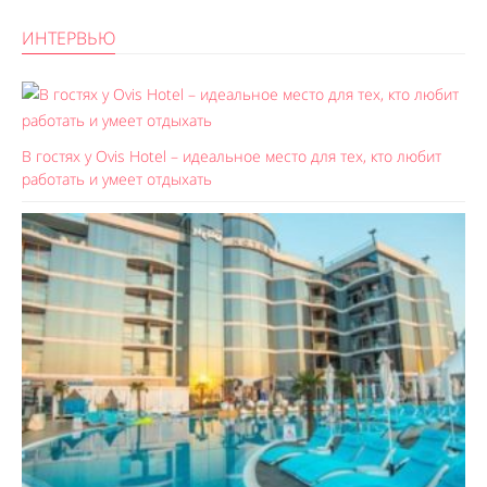
ИНТЕРВЬЮ
В гостях у Ovis Hotel – идеальное место для тех, кто любит
работать и умеет отдыхать