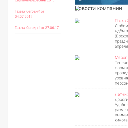
Серпень-Вересень 2017
Новости компании
Газета ‘Сегодня’ от
04.07.2017
Пасха 
Любимы
Газета ‘Сегодня’ от 27.06.17
ждём в
(Воскр
праздн
апреля
Меропр
​Тепер
формат
провед
уровня
персон,
Летний
Дороги
Удобны
размещ
внимат
кинотеа