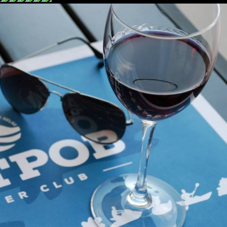
Like It