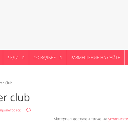
ЛЕДИ
О СВАДЬБЕ
РАЗМЕЩЕНИЕ НА САЙТЕ
er Club
er club
пропетровск
Материал доступен также на
украинско