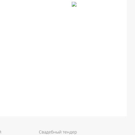
й
Свадебный тендер