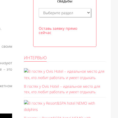
свадьбы
.
Оставь заявку прямо
сейчас
 своим
ИНТЕРВЬЮ
анизуют
е – это
нкетном
В гостях у Ovis Hotel – идеальное место для
тех, кто любит работать и умеет отдыхать