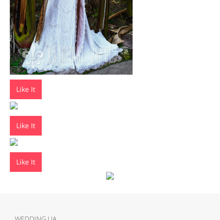
Like It
Like It
Like It
WEDDING.UA