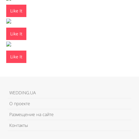
Like It
Like It
Like It
WEDDING.UA
О проекте
Размещение на сайте
Контакты