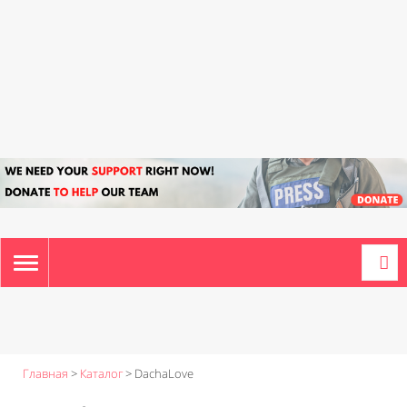
TOGGLE
NAVIGATION
Главная
>
Каталог
>
DachaLove