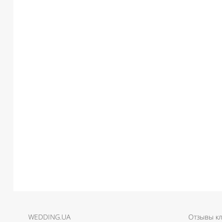
WEDDING.UA
Отзывы к