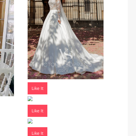
Like It
Like It
Like It