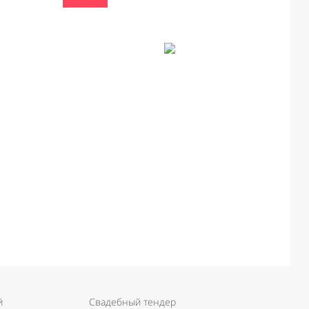
й
Свадебный тендер