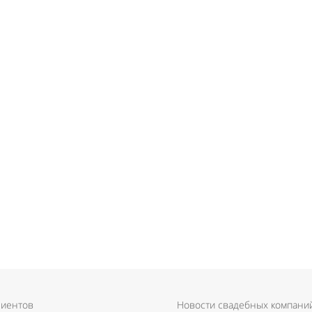
лиентов
Новости свадебных компани