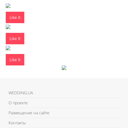
Like It
Like It
Like It
WEDDING.UA
О проекте
Размещение на сайте
Контакты