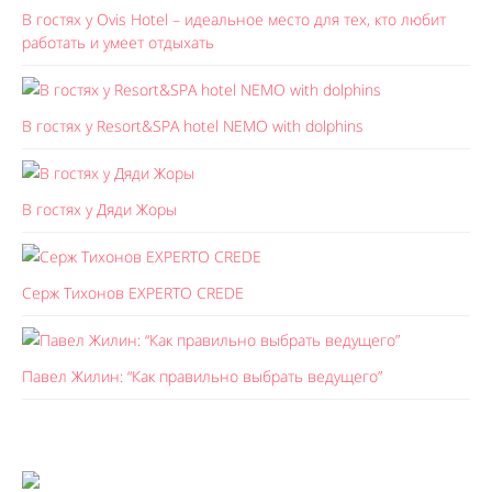
В гостях у Ovis Hotel – идеальное место для тех, кто любит
работать и умеет отдыхать
В гостях у Resort&SPA hotel NEMO with dolphins
В гостях у Дяди Жоры
Серж Тихонов EXPERTO CREDE
Павел Жилин: “Как правильно выбрать ведущего”