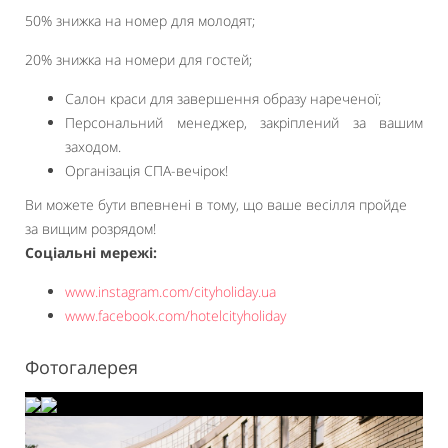
50% знижка на номер для молодят;
20% знижка на номери для гостей;
Салон краси для завершення образу нареченої;
Персональний менеджер, закріплений за вашим
заходом.
Організація СПА-вечірок!
Ви можете бути впевнені в тому, що ваше весілля пройде
за вищим розрядом!
Соціальні мережі:
www.instagram.com/cityholiday.ua
www.facebook.com/hotelcityholiday
Фотогалерея