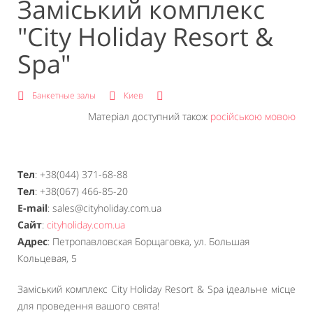
Заміський комплекс
"City Holiday Resort &
Spa"
Банкетные залы
Киев
Матеріал доступний також
російською мовою
Тел
: +38(044) 371-68-88
Тел
: +38(067) 466-85-20
E-mail
: sales@cityholiday.com.ua
Сайт
:
cityholiday.com.ua
Адрес
: Петропавловская Борщаговка, ул. Большая
Кольцевая, 5
Заміський комплекс City Holiday Resort & Spa ідеальне місце
для проведення вашого свята!