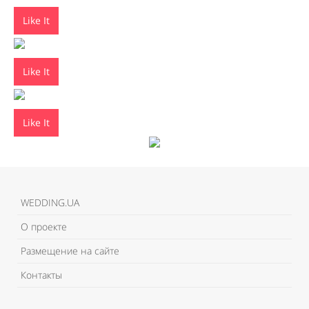
Like It
Like It
Like It
WEDDING.UA
О проекте
Размещение на сайте
Контакты