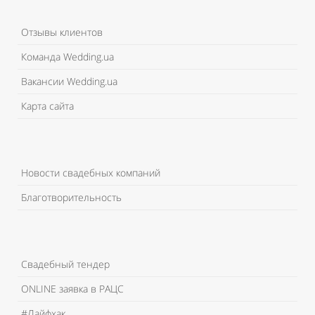
Отзывы клиентов
Команда Wedding.ua
Вакансии Wedding.ua
Карта сайта
Новости свадебных компаний
Благотворительность
Свадебный тендер
ONLINE заявка в РАЦС
#Лайфхак