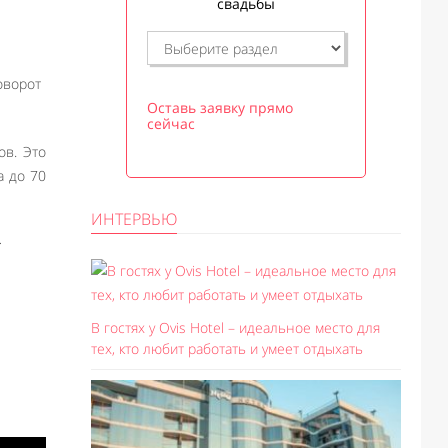
свадьбы
поворот
Оставь заявку прямо
сейчас
ов. Это
а до 70
ИНТЕРВЬЮ
…
В гостях у Ovis Hotel – идеальное место для
тех, кто любит работать и умеет отдыхать