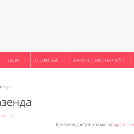
ЛЕДИ
О СВАДЬБЕ
РАЗМЕЩЕНИЕ НА САЙТЕ
азенда
азенда
мир
Материал доступен также на
украинско