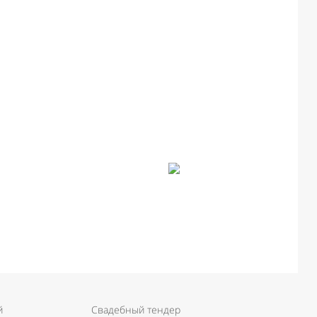
й
Свадебный тендер