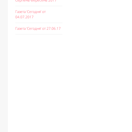
Серпень-Вересень 2017
Газета ‘Сегодня’ от
04.07.2017
Газета ‘Сегодня’ от 27.06.17