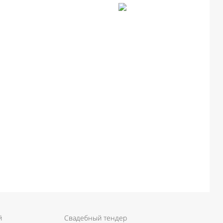
й
Свадебный тендер