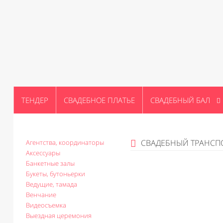
ТЕНДЕР
СВАДЕБНОЕ ПЛАТЬЕ
СВАДЕБНЫЙ БАЛ
СВАДЕБНЫЙ ТРАНСП
Агентства, координаторы
Аксессуары
Банкетные залы
Букеты, бутоньерки
Ведущие, тамада
Венчание
Видеосъемка
Выездная церемония