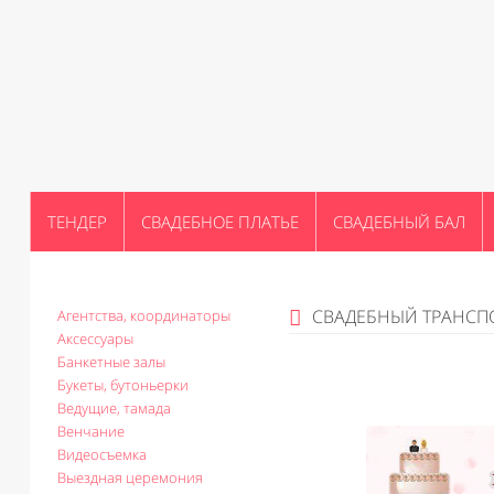
ТЕНДЕР
СВАДЕБНОЕ ПЛАТЬЕ
СВАДЕБНЫЙ БАЛ
СВАДЕБНЫЙ ТРАНСП
Агентства, координаторы
Аксессуары
Банкетные залы
Букеты, бутоньерки
Ведущие, тамада
Венчание
Видеосъемка
Выездная церемония