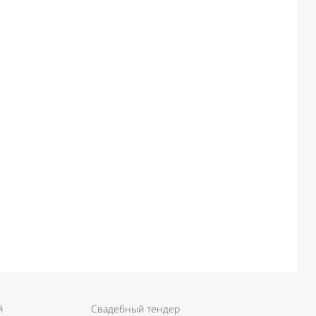
й
Свадебный тендер