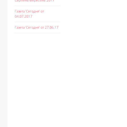
Серпень-Вересень 2017
Газета ‘Сегодня’ от
04.07.2017
Газета ‘Сегодня’ от 27.06.17