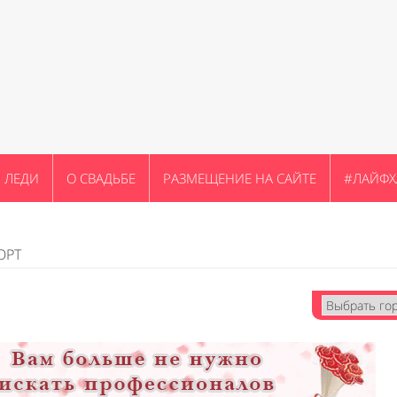
ЛЕДИ
О СВАДЬБЕ
РАЗМЕЩЕНИЕ НА САЙТЕ
#ЛАЙФХ
ОРТ