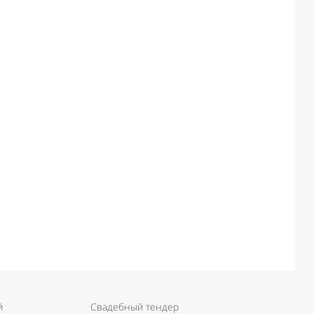
й
Свадебный тендер