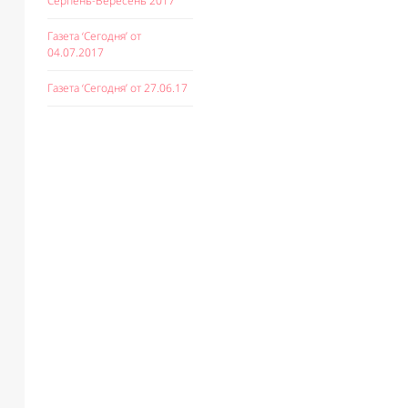
Серпень-Вересень 2017
Газета ‘Сегодня’ от
04.07.2017
Газета ‘Сегодня’ от 27.06.17