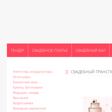
ТЕНДЕР
СВАДЕБНОЕ ПЛАТЬЕ
СВАДЕБНЫЙ БАЛ
СВАДЕБНЫЙ ТРАНСП
Агентства, координаторы
Аксессуары
Банкетные залы
Букеты, бутоньерки
Ведущие, тамада
Венчание
Видеосъемка
Выездная церемония