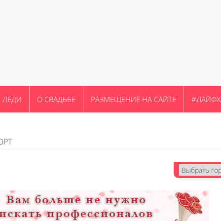
ЛЕДИ
О СВАДЬБЕ
РАЗМЕЩЕНИЕ НА САЙТЕ
#ЛАЙФХ
ОРТ