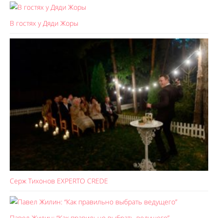
В гостях у Дяди Жоры
Серж Тихонов EXPERTO CREDE
Павел Жилин: “Как правильно выбрать ведущего”