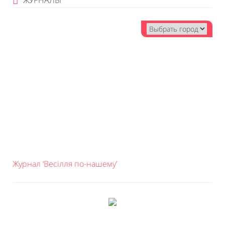
ЖУРНАЛЫ
Журнал ‘Весілля по-нашему’