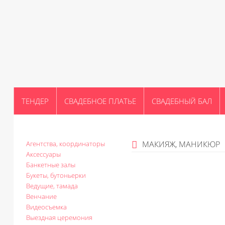
ТЕНДЕР
СВАДЕБНОЕ ПЛАТЬЕ
СВАДЕБНЫЙ БАЛ
МАКИЯЖ, МАНИКЮР
Агентства, координаторы
Аксессуары
Банкетные залы
Букеты, бутоньерки
Ведущие, тамада
Венчание
Видеосъемка
Выездная церемония