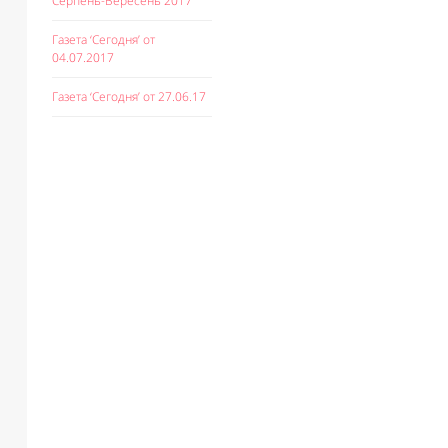
Серпень-Вересень 2017
Газета ‘Сегодня’ от
04.07.2017
Газета ‘Сегодня’ от 27.06.17