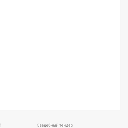
й
Свадебный тендер