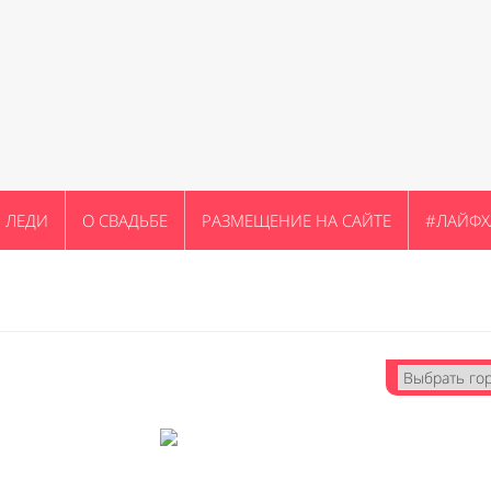
ЛЕДИ
О СВАДЬБЕ
РАЗМЕЩЕНИЕ НА САЙТЕ
#ЛАЙФХ