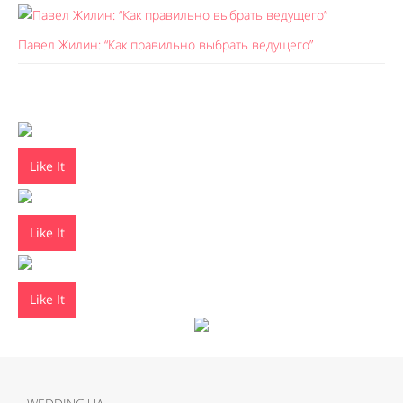
Павел Жилин: “Как правильно выбрать ведущего”
Like It
Like It
Like It