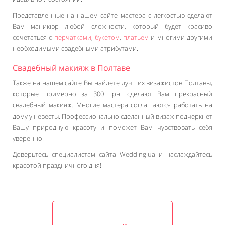
Представленные на нашем сайте мастера с легкостью сделают
Вам маникюр любой сложности, который будет красиво
сочетаться с
перчатками
,
букетом
,
платьем
и многими другими
необходимыми свадебными атрибутами.
Свадебный макияж в Полтаве
Также на нашем сайте Вы найдете лучших визажистов Полтавы,
которые примерно за 300 грн. сделают Вам прекрасный
свадебный макияж. Многие мастера соглашаются работать на
дому у невесты. Профессионально сделанный визаж подчеркнет
Вашу природную красоту и поможет Вам чувствовать себя
уверенно.
Доверьтесь специалистам сайта Wedding.ua и наслаждайтесь
красотой праздничного дня!