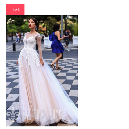
Like It