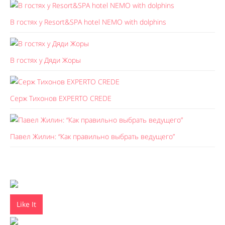
В гостях у Resort&SPA hotel NEMO with dolphins
В гостях у Дяди Жоры
Серж Тихонов EXPERTO CREDE
Павел Жилин: “Как правильно выбрать ведущего”
Like It