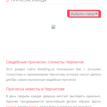
ПРИЧЕСКА, ИМИДЖ
Свадебные прически, стилисты Чернигов
Этот раздел сайта Wedding.ua познакомит Вас с лучшими
стилистами и парикмахерам Чернигова, которые смогут сделать
для Вас самые изысканные свадебные прически.
Прическа невесты в Чернигове
В день свадьбы каждая девушка мечтает выглядеть идеально.
Заранее продумываются мельчайшие детали образа: фасон
платья
, дизайн
букета
, длина фаты и конечно же прическа.