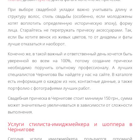
При выборе свадебной укладки важно учитывать длину и
структуру волос, стиль свадьбы (особенно, если молодожены
хотят воплотить определенную историческую эпоху), форму
лица. Старайтесь не перегружать прическу аксессуарами. Так,
если Вы хотите венок из живых цветов, то от диадемы и фаты
лучше отказаться и наоборот.
Конечно же, в такой важный и ответственный день хочется быть
уверенной во всем на 100%, потому создание прически
необходимо поручить опытному профессионалу. А лучших
специалистов Чернигова Вы найдете у нас на сайте. В каталоге
есть информация о каждом из них, контактные данные, а также
портфолио с фотографиями лучших работ.
Свадебная прическа в Чернигове стоит минимум 150 грн., сумма
может значительно увеличиваться в зависимости от сложности
выполнения.
Услуги стилиста-имиджмейкера и шоппера в
Чернигове
Сегодня услуги имиджмейкера пользуются огромной