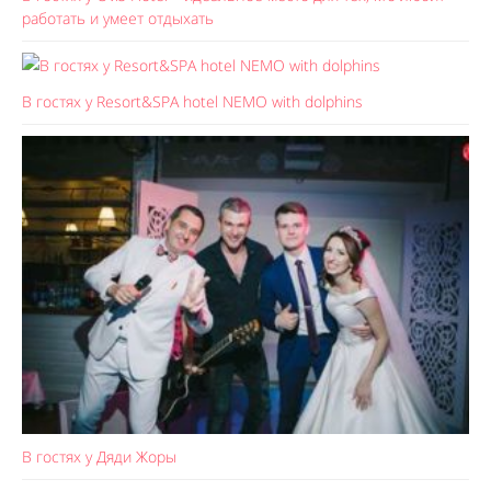
работать и умеет отдыхать
В гостях у Resort&SPA hotel NEMO with dolphins
В гостях у Дяди Жоры