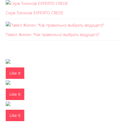
Серж Тихонов EXPERTO CREDE
Павел Жилин: “Как правильно выбрать ведущего”
Like It
Like It
Like It