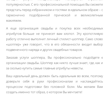
популярностью. С его профессиональной помощью Вы сможете
предстать перед избранником и гостями в идеальном образе – с
гармонично подобранной прической и великолепным
макияжем.
А еще организация свадьбы и покупка всех необходимых
атрибутов больше не принесет вам хлопот. Эту кропотливую
работу отлично выполнит личный стилист-шоппер. Само слово
«шоппер» уже говорит, что в его обязанности входит выбор
подвенечного наряда и других свадебных товаров.
Заказав услуги шоппера, Вы профессионально подойдете к
организации свадьбы. Шоппер как никто лучше знает, где, как и
за сколько купить самые главные атрибуты невесты.
Ваш идеальный день должен быть идеальным во всем, поэтому
доверьте себя в руки профессионалам и наслаждайтесь
процессом подготовки без головной боли. Мы желаем Вам
создать именно тот образ, о котором Вы мечтаете!