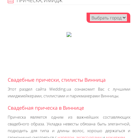
ПРИЧЕСКА, ИМИДЖ
Свадебные прически, стилисты Винница
Этот раздел сайта Wedding.ua ознакомит Вас с лучшими
имиджмейкерами, стилистами и парикмахерами Винницы.
Свадебная прическа в Виннице
Прическа является одним из важнейших составляющих
свадебного образа. Укладка невесты обязана быть элегантной,
подходить для типа и длины волос, хорошо держаться и
гармонично смотреться с
нарядом
,
аксессуарами
и
макияжем
.