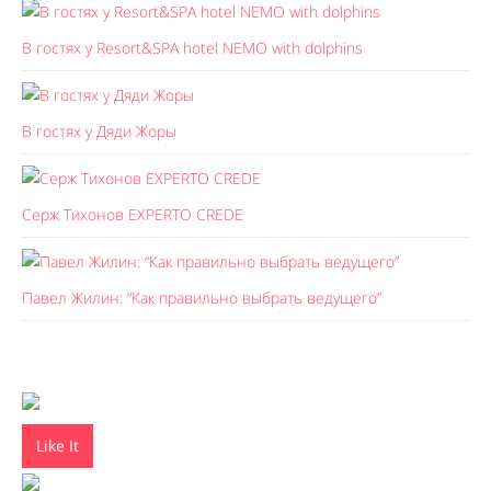
В гостях у Resort&SPA hotel NEMO with dolphins
В гостях у Дяди Жоры
Серж Тихонов EXPERTO CREDE
Павел Жилин: “Как правильно выбрать ведущего”
Like It