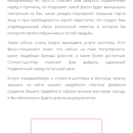
имиджмейкер не просто поможет Вам выбрать подвенечный
наряд и прическу, он подскажет, какой фасон будет выигрышно
смотреться на Вас, какая укладка подчеркнет изящные черты
лица и при необходимости скроет недостатки. Он создаст Вам
индивидуальный образ роскошной невесты, в котором Вы
покорите своего избранника и гостей свадьбы.
Также сейчас очень модно заказывать услуги шоппера. Этот
фешн-специалист знает, что сейчас на пике популярности,
какие свадебные бренды дорогие, а какие более доступные.
Стилист-шоппер поможет Вам выбрать идеальный
подвенечный наряд по лучшей цене.
Услуги имиджмейкера и стилиста-шоппера в Виннице можно
заказать на сайте нашего свадебного портала. Доверьте
создание Вашего свадебного образа лучшим мастерам города,
и Вы обязательно будете довольны результатом.