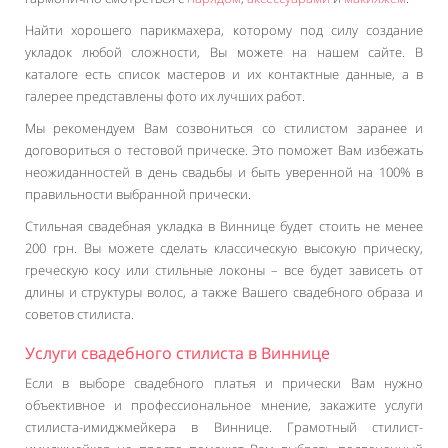
Найти хорошего парикмахера, которому под силу создание
укладок любой сложности, Вы можете на нашем сайте. В
каталоге есть список мастеров и их контактные данные, а в
галерее представлены фото их лучших работ.
Мы рекомендуем Вам созвониться со стилистом заранее и
договориться о тестовой прическе. Это поможет Вам избежать
неожиданностей в день свадьбы и быть уверенной на 100% в
правильности выбранной прически.
Стильная свадебная укладка в Виннице будет стоить не менее
200 грн. Вы можете сделать классическую высокую прическу,
греческую косу или стильные локоны – все будет зависеть от
длины и структуры волос, а также Вашего свадебного образа и
советов стилиста.
Услуги свадебного стилиста в Виннице
Если в выборе свадебного платья и прически Вам нужно
объективное и профессиональное мнение, закажите услуги
стилиста-имиджмейкера в Виннице. Грамотный стилист-