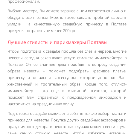
профессионалам.
Выбрав мастера, Вы можете заранее с ним встретиться лично и
обсудить все нюансы. Можно также сделать пробный вариант
укладки. На качественную свадебную прическу в Полтаве
придется потратить не менее 200 грн.
Лучшие стилисты и парикмахеры Полтавы
Чтобы подготовка к свадьбе прошла без слез и нервов, многие
невесты сегодня заказывают услуги стилиста-имиджмейкера в
Полтаве. Он со знанием дела подойдет к вопросу создания
образа невесты – поможет подобрать красивое платье,
прическу и остальные аксессуары, которые дополнят Ваш
женственный и трогательный образ. Кроме того, стилист-
имиджмейкер – это еще и отличный психолог, который
поможет Вам справиться с предсвадебной лихорадкой и
настроиться на праздничную волну.
Подготовка к свадьбе включает в себя не только выбор платья и
прически для невесты. Покупка других свадебных аксессуаров и
праздничного декора в некоторых случаях может свести с ума
даже самую стойкую невесту. Чтобы избежать истерики,