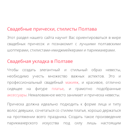
Свадебные прически, стилисты Полтава
Этот раздел нашего сайта научит Вас ориентироваться в мире
свадебных причесок и познакомит с лучшими полтавскими
шопперами, стилистами-имиджмейкерами и парикмахерами.
Свадебная укладка в Полтаве
Чтобы создать элегантный и стильный образ невесты,
необходимо учесть множество важных аспектов. Это и
профессиональный свадебный
макияж
, и красивое, отлично
сидящее на фигуре
платье
, и грамотно подобранные
аксессуары
. Немаловажное место занимает и прическа невесты.
Прическа должна идеально подходить к форме лица и типу
волос девушки, сочетаться со стилем платья, хорошо держаться
на протяжении всего праздника. Создать такое произведение
парикмахерского искусства под силу лишь настоящим