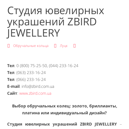
Студия ювелирных
украшений ZBIRD
JEWELLERY
Обручальные кольца
Луцк
Тел
: 0 (800) 75-25-50, (044) 233-16-24
Тел
: (063) 233-16-24
Тел
: (066) 233-16-24
E-mail
: info@zbird.com.ua
Сайт
:
www.zbird.com.ua
Выбор обручальных колец: золото, бриллианты,
платина или индивидуальный дизайн?
Студия ювелирных украшений ZBIRD JEWELLERY
–