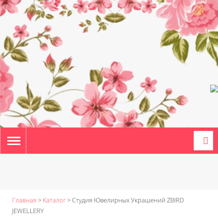
TOGGLE
NAVIGATION
Главная
>
Каталог
>
Студия Ювелирных Украшений ZBIRD
JEWELLERY