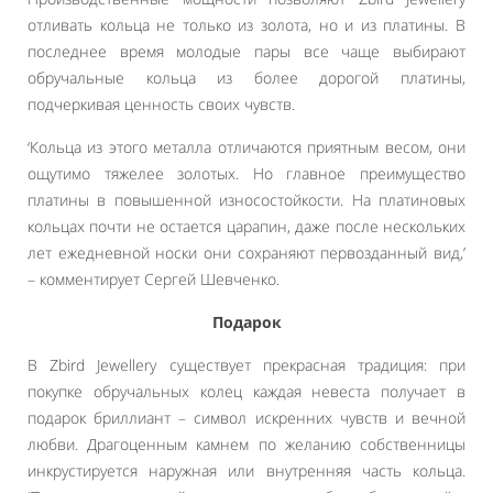
отливать кольца не только из золота, но и из платины. В
последнее время молодые пары все чаще выбирают
обручальные кольца из более дорогой платины,
подчеркивая ценность своих чувств.
‘Кольца из этого металла отличаются приятным весом, они
ощутимо тяжелее золотых. Но главное преимущество
платины в повышенной износостойкости. На платиновых
кольцах почти не остается царапин, даже после нескольких
лет ежедневной носки они сохраняют первозданный вид,’
– комментирует Сергей Шевченко.
Подарок
В Zbird Jewellery существует прекрасная традиция: при
покупке обручальных колец каждая невеста получает в
подарок бриллиант – символ искренних чувств и вечной
любви. Драгоценным камнем по желанию собственницы
инкрустируется наружная или внутренняя часть кольца.