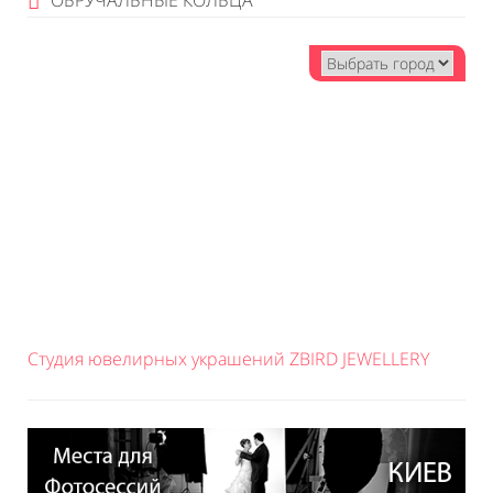
ОБРУЧАЛЬНЫЕ КОЛЬЦА
Студия ювелирных украшений ZBIRD JEWELLERY