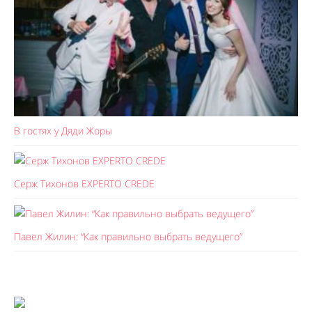
В гостях у Дяди Жоры
Серж Тихонов EXPERTO CREDE
Павел Жилин: “Как правильно выбрать ведущего”