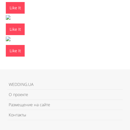
Like It
Like It
Like It
WEDDING.UA
О проекте
Размещение на сайте
Контакты