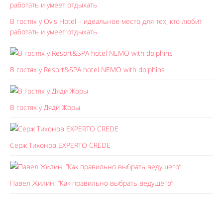
В гостях у Ovis Hotel – идеальное место для тех, кто любит
работать и умеет отдыхать
В гостях у Resort&SPA hotel NEMO with dolphins
В гостях у Дяди Жоры
Серж Тихонов EXPERTO CREDE
Павел Жилин: “Как правильно выбрать ведущего”