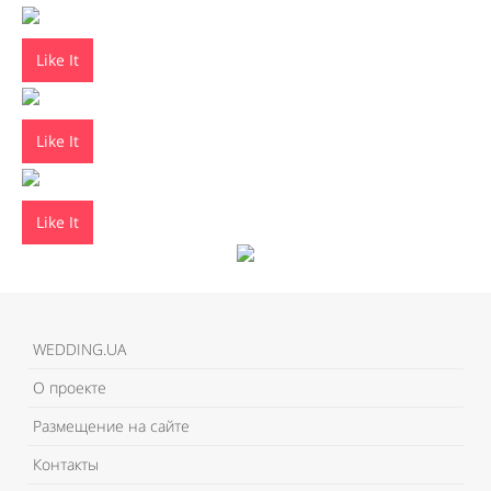
Like It
Like It
Like It
WEDDING.UA
О проекте
Размещение на сайте
Контакты