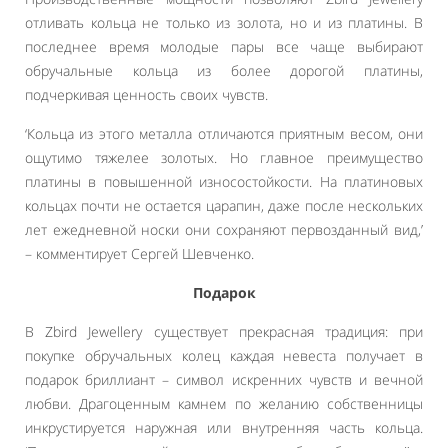
отливать кольца не только из золота, но и из платины. В
последнее время молодые пары все чаще выбирают
обручальные кольца из более дорогой платины,
подчеркивая ценность своих чувств.
‘Кольца из этого металла отличаются приятным весом, они
ощутимо тяжелее золотых. Но главное преимущество
платины в повышенной износостойкости. На платиновых
кольцах почти не остается царапин, даже после нескольких
лет ежедневной носки они сохраняют первозданный вид,’
– комментирует Сергей Шевченко.
Подарок
В Zbird Jewellery существует прекрасная традиция: при
покупке обручальных колец каждая невеста получает в
подарок бриллиант – символ искренних чувств и вечной
любви. Драгоценным камнем по желанию собственницы
инкрустируется наружная или внутренняя часть кольца.