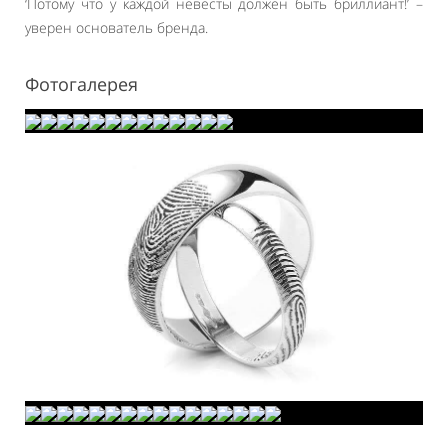
‘Потому что у каждой невесты должен быть бриллиант!’ –
уверен основатель бренда.
Фотогалерея