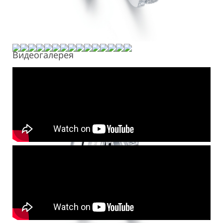
Видеогалерея