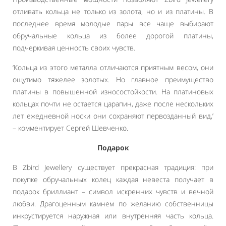
отливать кольца не только из золота, но и из платины. В
последнее время молодые пары все чаще выбирают
обручальные кольца из более дорогой платины,
подчеркивая ценность своих чувств.
‘Кольца из этого металла отличаются приятным весом, они
ощутимо тяжелее золотых. Но главное преимущество
платины в повышенной износостойкости. На платиновых
кольцах почти не остается царапин, даже после нескольких
лет ежедневной носки они сохраняют первозданный вид,’
– комментирует Сергей Шевченко.
Подарок
В Zbird Jewellery существует прекрасная традиция: при
покупке обручальных колец каждая невеста получает в
подарок бриллиант – символ искренних чувств и вечной
любви. Драгоценным камнем по желанию собственницы
инкрустируется наружная или внутренняя часть кольца.