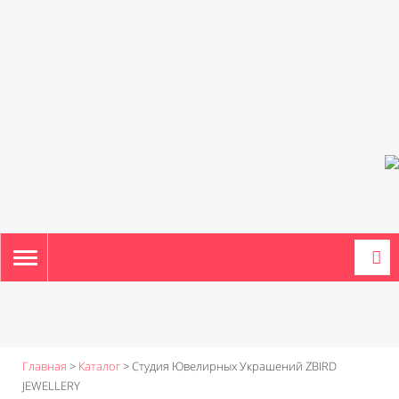
TOGGLE
NAVIGATION
Главная
>
Каталог
>
Студия Ювелирных Украшений ZBIRD
JEWELLERY