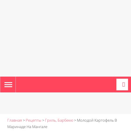
TOGGLE
NAVIGATION
Главная
>
Рецепты
>
Гриль, Барбекю
>
Молодой Картофель В
Маринаде На Мангале