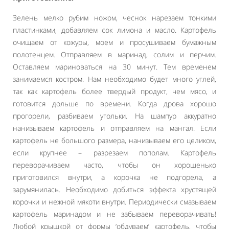
Зелень мелко рубим ножом, чеснок нарезаем тонкими
пластинками, добавляем сок лимона и масло. Картофель
очищаем от кожуры, моем и просушиваем бумажным
полотенцем. Отправляем в маринад, солим и перчим.
Оставляем мариноваться на 30 минут. Тем временем
занимаемся костром. Нам необходимо будет много углей,
так как картофель более твердый продукт, чем мясо, и
готовится дольше по времени. Когда дрова хорошо
прогорели, разбиваем угольки. На шампур аккуратно
нанизываем картофель и отправляем на мангал. Если
картофель не большого размера, нанизываем его целиком,
если крупнее – разрезаем пополам. Картофель
переворачиваем часто, чтобы он хорошенько
приготовился внутри, а корочка не подгорела, а
зарумянилась. Необходимо добиться эффекта хрустящей
корочки и нежной мякоти внутри. Периодически смазываем
картофель маринадом и не забываем переворачивать!
Любой крышкой от формы ‘обдуваем’ картофель, чтобы