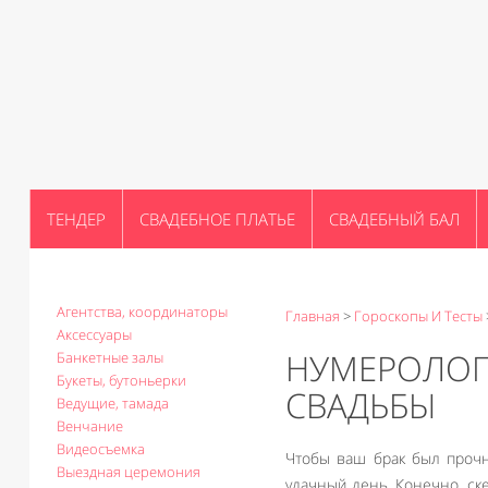
ТЕНДЕР
СВАДЕБНОЕ ПЛАТЬЕ
СВАДЕБНЫЙ БАЛ
Агентства, координаторы
Главная
>
Гороскопы И Тесты
Аксессуары
НУМЕРОЛОГИ
Банкетные залы
Букеты, бутоньерки
СВАДЬБЫ
Ведущие, тамада
Венчание
Видеосъемка
Чтобы ваш брак был прочн
Выездная церемония
удачный день. Конечно, ске