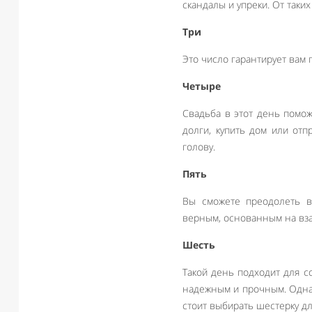
скандалы и упреки. От таких
Три
Это число гарантирует вам
Четыре
Свадьба в этот день помо
долги, купить дом или отп
голову.
Пять
Вы сможете преодолеть в
верным, основанным на вз
Шесть
Такой день подходит для с
надежным и прочным. Однак
стоит выбирать шестерку дл