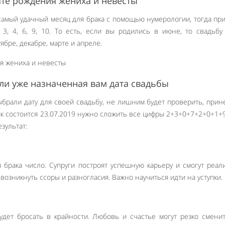
те рождения жениха и невесты
самый удачный месяц для брака с помощью нумерологии, тогда пр
 3, 4, 6, 9, 10. То есть, если вы родились в июне, то свадьб
ябре, декабре, марте и апреле.
 ли уже назначенная вам дата свадьбы
выбрали дату для своей свадьбу, не лишним будет проверить, прин
ник состоится 23.07.2019 нужно сложить все цифры 2+3+0+7+2+0+1+
зультат:
брака число. Супруги построят успешную карьеру и смогут реал
 возникнуть ссоры и разногласия. Важно научиться идти на уступки.
удет бросать в крайности. Любовь и счастье могут резко смени