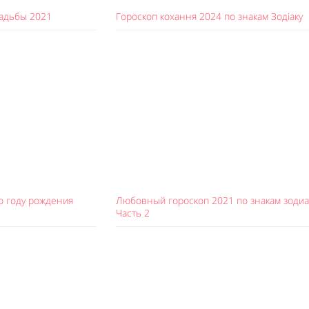
вадьбы 2021
Гороскоп кохання 2024 по знакам Зодіаку
о году рождения
Любовный гороскоп 2021 по знакам зодиа
Часть 2