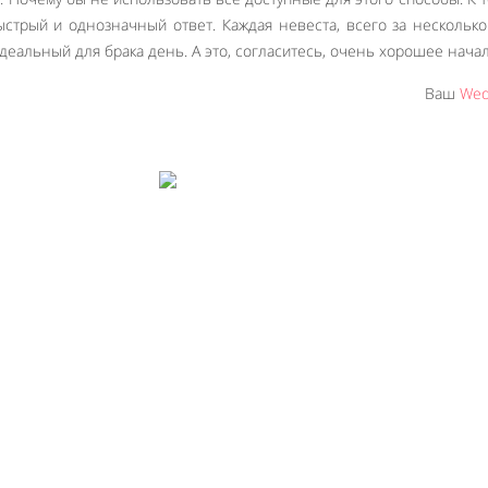
стрый и однозначный ответ. Каждая невеста, всего за несколько
еальный для брака день. А это, согласитесь, очень хорошее начал
Ваш
Wed