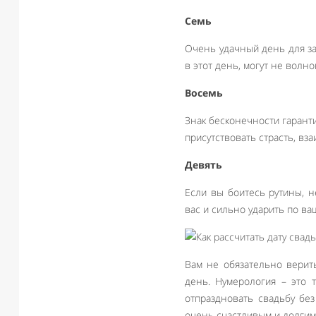
Семь
Очень удачный день для за
в этот день, могут не волн
Восемь
Знак бесконечности гарант
присутствовать страсть, вз
Девять
Если вы боитесь рутины, н
вас и сильно ударить по ва
Вам не обязательно верит
день. Нумерология – это 
отпраздновать свадьбу без
очень счастливым и долгим.