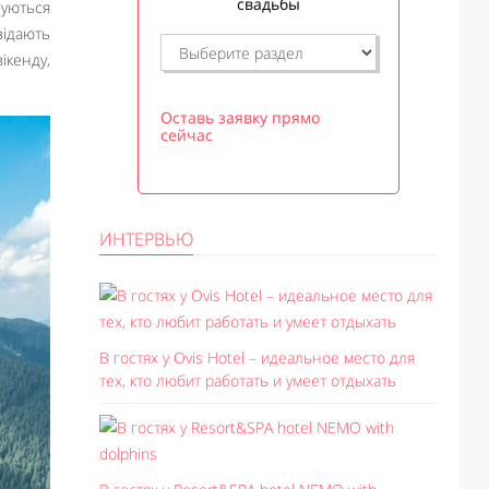
свадьбы
нуються
відають
ікенду,
Оставь заявку прямо
сейчас
ИНТЕРВЬЮ
В гостях у Ovis Hotel – идеальное место для
тех, кто любит работать и умеет отдыхать