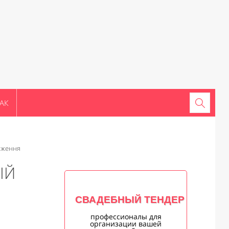
АК
таження
ІЙ
СВАДЕБНЫЙ ТЕНДЕР
профессионалы для
организации вашей