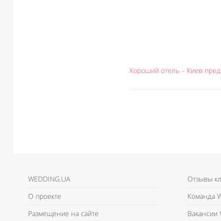
Хороший отель – Киев пред
WEDDING.UA
Отзывы к
О проекте
Команда W
Размещение на сайте
Вакансии 