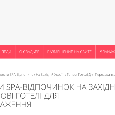
ЛЕДИ
О СВАДЬБЕ
РАЗМЕЩЕНИЕ НА САЙТЕ
#ЛАЙФХ
вести SPA-Відпочинок На Західній Україні: Топові Готелі Для Перезаван
И SPA-ВІДПОЧИНОК НА ЗАХІДН
ПОВІ ГОТЕЛІ ДЛЯ
ТАЖЕННЯ