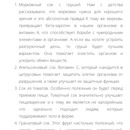
Морковный сок с грушей. Нам с детства
рассказывали, что морковка нужна для хорошего
зрения и это абсолютная правда! К тому же морковь
превращает бета-каротин в нашем организме в
витамин А, что способствует борьбе с чужеродными
элементами в организме. А если вы хотите устроить
разгрузочный день, то груша будет лучшим
вариантом. Она помогает очистить организм и
ускорить обмен веществ.
Апельсиновый сок. Витамин С, который находится в
цитрусовых помогает защитить клетки организма от
разрушения, а также улучшает их защитные функции.
Сок из томатов. Особенно полезным он будет перед
приемом пищи. Томатный сок значительно улучшает
пищеварение и к тому же является не калорийным,
что идеально подходит людям, которые
поддерживают тело в форме.
Гранатовый сок. Этот фрукт настолько полезный, что
может справится с малокровием, гипертонией,