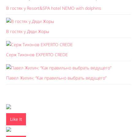
В гостях у Resort&SPA hotel NEMO with dolphins
В гостях у Дяди Жоры
Серж Тихонов EXPERTO CREDE
Павел Жилин: “Как правильно выбрать ведущего”
Like It