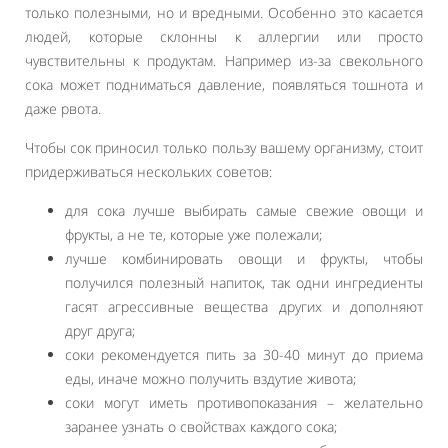
только полезными, но и вредными. Особенно это касается
людей, которые склонны к аллергии или просто
чувствительны к продуктам. Например из-за свекольного
сока может подниматься давление, появляться тошнота и
даже рвота.
Чтобы сок приносил только пользу вашему организму, стоит
придерживаться нескольких советов:
для сока лучше выбирать самые свежие овощи и
фрукты, а не те, которые уже полежали;
лучше комбинировать овощи и фрукты, чтобы
получился полезный напиток, так одни ингредиенты
гасят агрессивные вещества других и дополняют
друг друга;
соки рекомендуется пить за 30-40 минут до приема
еды, иначе можно получить вздутие живота;
соки могут иметь противопоказания – желательно
заранее узнать о свойствах каждого сока;