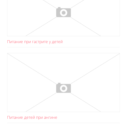
Питание при гастрите у детей
Питание детей при ангине