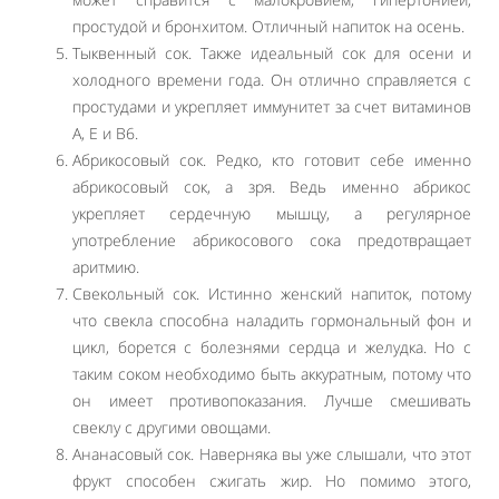
простудой и бронхитом. Отличный напиток на осень.
Тыквенный сок. Также идеальный сок для осени и
холодного времени года. Он отлично справляется с
простудами и укрепляет иммунитет за счет витаминов
А, Е и В6.
Абрикосовый сок. Редко, кто готовит себе именно
абрикосовый сок, а зря. Ведь именно абрикос
укрепляет сердечную мышцу, а регулярное
употребление абрикосового сока предотвращает
аритмию.
Свекольный сок. Истинно женский напиток, потому
что свекла способна наладить гормональный фон и
цикл, борется с болезнями сердца и желудка. Но с
таким соком необходимо быть аккуратным, потому что
он имеет противопоказания. Лучше смешивать
свеклу с другими овощами.
Ананасовый сок. Наверняка вы уже слышали, что этот
фрукт способен сжигать жир. Но помимо этого,