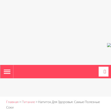
TOGGLE
NAVIGATION
Главная
>
Питание
>
Напиток Для Здоровья: Самые Полезные
Соки