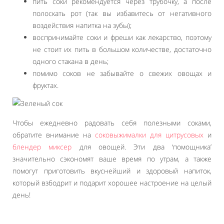
пить соки рекомендуется через трубочку, а после
полоскать рот (так вы избавитесь от негативного
воздействия напитка на зубы);
воспринимайте соки и фреши как лекарство, поэтому
не стоит их пить в большом количестве, достаточно
одного стакана в день;
помимо соков не забывайте о свежих овощах и
фруктах.
Чтобы ежедневно радовать себя полезными соками,
обратите внимание на
соковыжималки для цитрусовых
и
блендер миксер
для овощей. Эти два ‘помощника’
значительно сэкономят ваше время по утрам, а также
помогут приготовить вкуснейший и здоровый напиток,
который взбодрит и подарит хорошее настроение на целый
день!