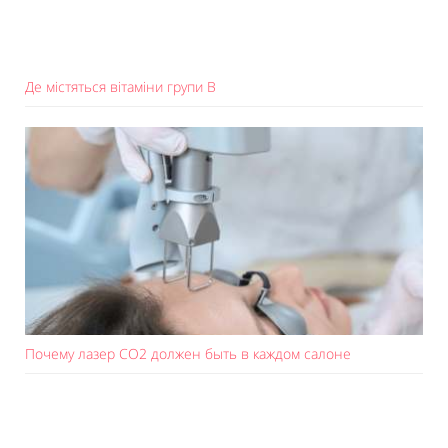
Де містяться вітаміни групи B
Почему лазер СО2 должен быть в каждом салоне