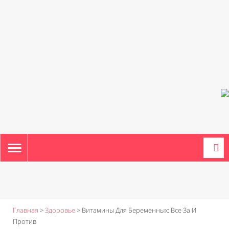
TOGGLE
NAVIGATION
Главная
>
Здоровье
>
Витамины Для Беременных: Все За И
Против