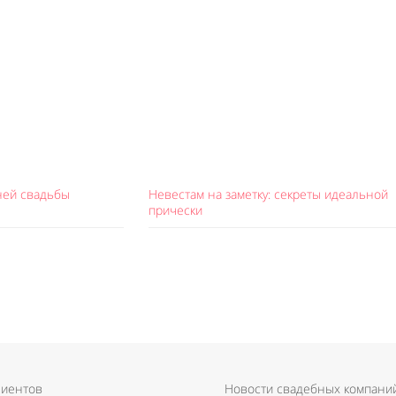
ней свадьбы
Невестам на заметку: секреты идеальной
прически
лиентов
Новости свадебных компани