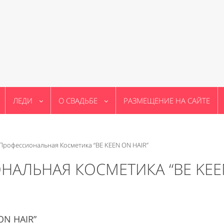
ЛЕДИ
О СВАДЬБЕ
РАЗМЕЩЕНИЕ НА САЙТЕ
Профессиональная Косметика “BE KEEN ON HAIR”
АЛЬНАЯ КОСМЕТИКА “BE KEE
ON HAIR”