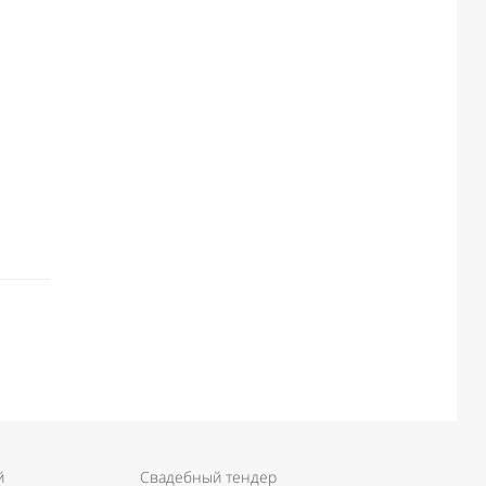
й
Свадебный тендер