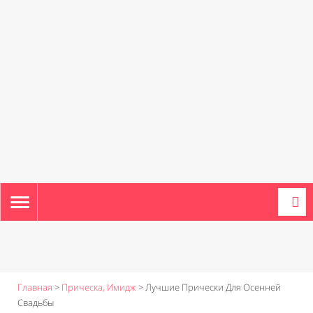
TOGGLE
NAVIGATION
Главная
>
Прическа, Имидж
>
Лучшие Прически Для Осенней
Свадьбы