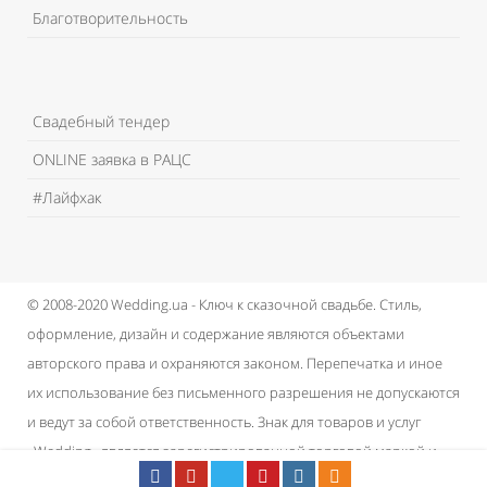
Благотворительность
Свадебный тендер
ONLINE заявка в РАЦС
#Лайфхак
© 2008-2020 Wedding.ua - Ключ к сказочной свадьбе.
Стиль,
оформление, дизайн и содержание являются объектами
авторского права и охраняются законом.
Перепечатка и иное
их использование без письменного разрешения не допускаются
и ведут за собой ответственность.
Знак для товаров и услуг
«Wedding» является зарегистрированной торговой маркой и
принадлежит проекту.
Пользовательское соглашение