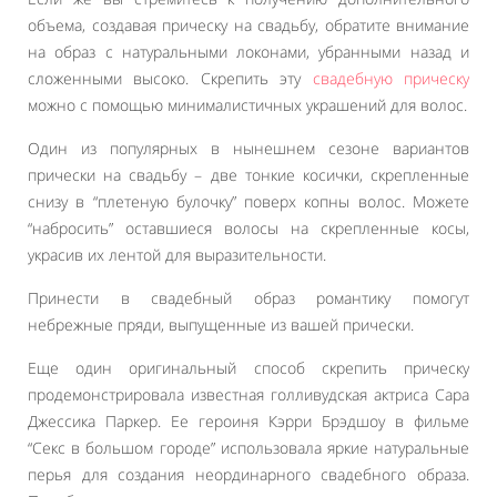
объема, создавая прическу на свадьбу, обратите внимание
на образ с натуральными локонами, убранными назад и
сложенными высоко. Скрепить эту
свадебную прическу
можно с помощью минималистичных украшений для волос.
Один из популярных в нынешнем сезоне вариантов
прически на свадьбу – две тонкие косички, скрепленные
снизу в “плетеную булочку” поверх копны волос. Можете
“набросить” оставшиеся волосы на скрепленные косы,
украсив их лентой для выразительности.
Принести в свадебный образ романтику помогут
небрежные пряди, выпущенные из вашей прически.
Еще один оригинальный способ скрепить прическу
продемонстрировала известная голливудская актриса Сара
Джессика Паркер. Ее героиня Кэрри Брэдшоу в фильме
“Секс в большом городе” использовала яркие натуральные
перья для создания неординарного свадебного образа.