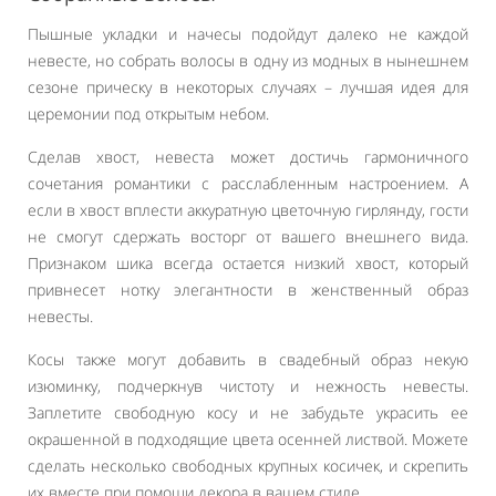
Пышные укладки и начесы подойдут далеко не каждой
невесте, но собрать волосы в одну из модных в нынешнем
сезоне прическу в некоторых случаях – лучшая идея для
церемонии под открытым небом.
Сделав хвост, невеста может достичь гармоничного
сочетания романтики с расслабленным настроением. А
если в хвост вплести аккуратную цветочную гирлянду, гости
не смогут сдержать восторг от вашего внешнего вида.
Признаком шика всегда остается низкий хвост, который
привнесет нотку элегантности в женственный образ
невесты.
Косы также могут добавить в свадебный образ некую
изюминку, подчеркнув чистоту и нежность невесты.
Заплетите свободную косу и не забудьте украсить ее
окрашенной в подходящие цвета осенней листвой. Можете
сделать несколько свободных крупных косичек, и скрепить
их вместе при помощи декора в вашем стиле.