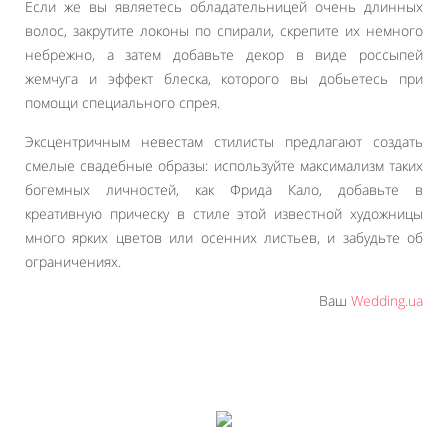
Если же вы являетесь обладательницей очень длинных
волос, закрутите локоны по спирали, скрепите их немного
небрежно, а затем добавьте декор в виде россыпей
жемчуга и эффект блеска, которого вы добьетесь при
помощи специального спрея.
Эксцентричным невестам стилисты предлагают создать
смелые свадебные образы: используйте максимализм таких
богемных личностей, как Фрида Кало, добавьте в
креативную прическу в стиле этой известной художницы
много ярких цветов или осенних листьев, и забудьте об
ограничениях.
Ваш
Wedding.ua