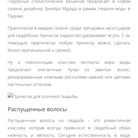
Подобные стилистические решения предлагает в новом
сезоне дизайнер Зухейра Мурада в рамках Недели моды в
Париже.
Практически в каждом сезоне среди трендовых аксессуаров
для свадебных причесок лидерство удерживают жгуты. С их
помощью практически любую прическу можно сделать
более оригинальной и свежей.
Ну а поклонницам классики эксперты мира моды
предлагают элегантные пучки из завитых волос,
декорированные нежными россыпями камней или цветами
пастельных оттенков.
Распущенные волосы
Распущенные волосы на свадьбе – это романтичная
классика, которая всегда привносит в свадебный образ
нежность и мягкость. Сегодня естественность в моде