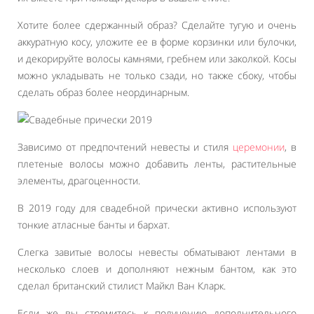
Хотите более сдержанный образ? Сделайте тугую и очень
аккуратную косу, уложите ее в форме корзинки или булочки,
и декорируйте волосы камнями, гребнем или заколкой. Косы
можно укладывать не только сзади, но также сбоку, чтобы
сделать образ более неординарным.
Зависимо от предпочтений невесты и стиля
церемонии
, в
плетеные волосы можно добавить ленты, растительные
элементы, драгоценности.
В 2019 году для свадебной прически активно используют
тонкие атласные банты и бархат.
Слегка завитые волосы невесты обматывают лентами в
несколько слоев и дополняют нежным бантом, как это
сделал британский стилист Майкл Ван Кларк.
Если же вы стремитесь к получению дополнительного