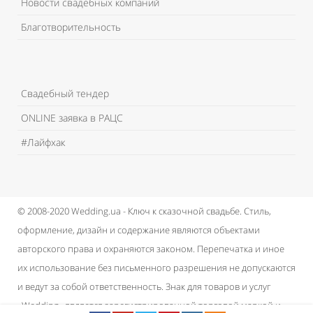
Новости свадебных компаний
Благотворительность
Свадебный тендер
ONLINE заявка в РАЦС
#Лайфхак
© 2008-2020 Wedding.ua - Ключ к сказочной свадьбе.
Стиль,
оформление, дизайн и содержание являются объектами
авторского права и охраняются законом.
Перепечатка и иное
их использование без письменного разрешения не допускаются
и ведут за собой ответственность.
Знак для товаров и услуг
«Wedding» является зарегистрированной торговой маркой и