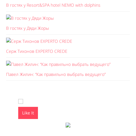
В гостях у Resort&SPA hotel NEMO with dolphins
В гостях у Дяди Жоры
Серж Тихонов EXPERTO CREDE
Павел Жилин: “Как правильно выбрать ведущего”
Like It
Like It