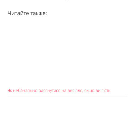
Читайте также:
Як небанально одягнутися на весілля, якщо ви гість