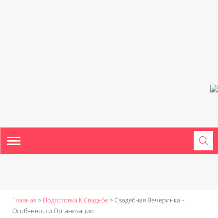
TOGGLE
NAVIGATION
Главная
>
Подготовка К Свадьбе
>
Свадебная Вечеринка –
Особенности Организации