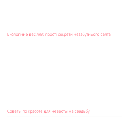
Екологічне весілля: прості секрети незабутнього свята
Советы по красоте для невесты на свадьбу