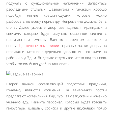
подумать о функциональном наполнении. Запаситесь
раскладными стульями, шезлонгами и гамаками. Хорошо
подойдут мягкие кресла-подушки, которые можно
разбросать по всему периметру. Непременно должны быть
столы. Далее украсьте двор светящимися гирляндами и
свечами, которые будут излучать сказочное сияния с
наступлением темноты. Важным элементом являются и
цветы.
Цветочные композиции
в разных частях двора, на
столиках и висящие с деревьев сделают его похожими на
райский сад Эдем. Выделите отдельное место под танцпол,
чтобы гостям было удобно танцевать.
Второй важной составляющей подготовки праздника,
конечно, являются угощения. На вечеринках гостям
предлагают коктейльный бар, фуршет с закусками и конечно
уличную еду. Наймите персонал, который будет готовить
гамбургеры, шашлык, сосиски и другие вкусняшки прямо