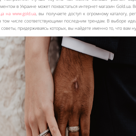
ентом в Украине может похвастаться интернет-магазин Gold.ua. 
а на www.gold.ua
, вы получаете доступ к огромному каталогу, ре
в том числе соответствующими последним трендам. В выборе ид
советы, придерживаясь которых, вы найдете именно то, что вам н