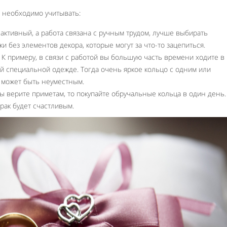
 необходимо учитывать:
 активный, а работа связана с ручным трудом, лучше выбирать
и без элементов декора, которые могут за что-то зацепиться.
К примеру, в связи с работой вы большую часть времени ходите в
й специальной одежде. Тогда очень яркое кольцо с одним или
 может быть неуместным.
вы верите приметам, то покупайте обручальные кольца в один день.
брак будет счастливым.
Like It