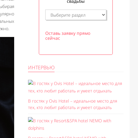
свадьбы
Выбирая
гулярно
еальных
ужно.
Оставь заявку прямо
сейчас
ИНТЕРВЬЮ
В гостях у Ovis Hotel – идеальное место для
тех, кто любит работать и умеет отдыхать