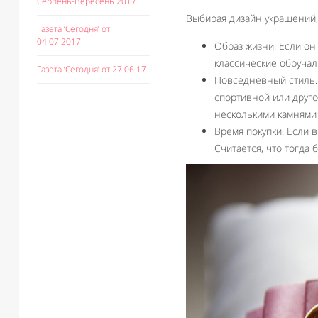
Серпень-Вересень 2017
Выбирая дизайн украшений,
Газета ‘Сегодня’ от
04.07.2017
Образ жизни. Если он
классические обручалк
Газета ‘Сегодня’ от 27.06.17
Повседневный стиль. 
спортивной или друго
несколькими камнями
Время покупки. Если 
Считается, что тогда 