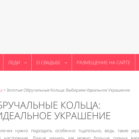
ЛЕДИ
О СВАДЬБЕ
РАЗМЕЩЕНИЕ НА САЙТЕ
ца
>
Золотые Обручальные Кольца: Выбираем Идеальное Украшение
БРУЧАЛЬНЫЕ КОЛЬЦА:
ИДЕАЛЬНОЕ УКРАШЕНИЕ
олечек нужно подходить особенно тщательно, ведь такие укр
д настроение. Лучше изучить как можно больше разных вари