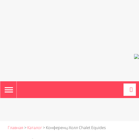
TOGGLE
NAVIGATION
Главная
>
Каталог
>
Конференц-Холл Chalet Equides