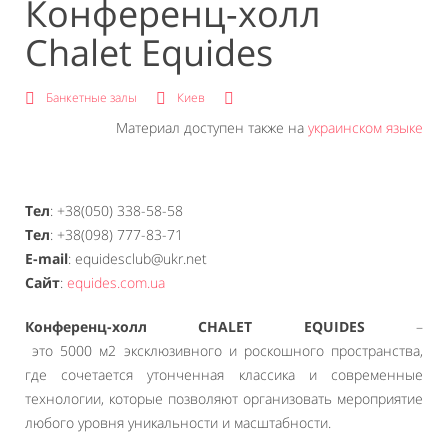
Конференц-холл
Chalet Equides
Банкетные залы
Киев
Материал доступен также на
украинском языке
Тел
: +38(050) 338-58-58
Тел
: +38(098) 777-83-71
E-mail
: equidesclub@ukr.net
Сайт
:
equides.com.ua
Конференц-холл CHALET EQUIDES
–
это 5000 м2 эксклюзивного и роскошного пространства,
где сочетается утонченная классика и современные
технологии, которые позволяют организовать мероприятие
любого уровня уникальности и масштабности.