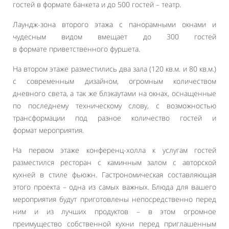
гостей в формате банкета и до 500 гостей – театр.
Лаундж-зона второго этажа с панорамными окнами и
чудесным видом вмещает до 300 гостей
в формате приветственного фуршета.
На втором этаже разместились два зала (120 кв.м. и 80 кв.м.)
с современным дизайном, огромным количеством
дневного света, а так же блэкаутами на окнах, оснащенные
по последнему техническому слову, с возможностью
трансформации под разное количество гостей и
формат мероприятия.
На первом этаже конференц-холла к услугам гостей
разместился ресторан с каминным залом с авторской
кухней в стиле фьюжн. Гастрономическая составляющая
этого проекта – одна из самых важных. Блюда для вашего
мероприятия будут приготовлены непосредственно перед
ним и из лучших продуктов – в этом огромное
преимущество собственной кухни перед приглашенным