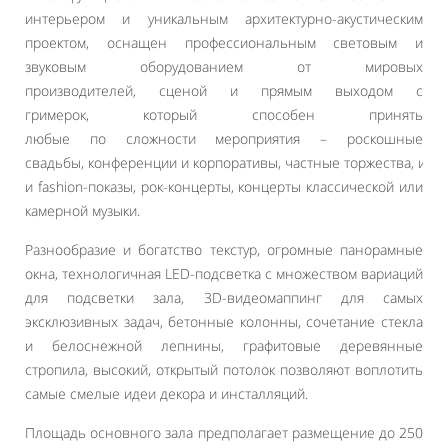
интерьером и уникальным архитектурно-акустическим
проектом, оснащен профессиональным световым и
звуковым оборудованием от мировых
производителей, сценой и прямым выходом с
гримерок, который способен принять
любые по сложности мероприятия – роскошные
свадьбы, конференции и корпоративы, частные торжества, им
и fashion-показы, рок-концерты, концерты классической или
камерной музыки.
Разнообразие и богатство текстур, огромные панорамные
окна, технологичная LED-подсветка с множеством вариаций
для подсветки зала, 3D-видеомаппинг для самых
эксклюзивных задач, бетонные колонны, сочетание стекла
и белоснежной лепнины, графитовые деревянные
стропила, высокий, открытый потолок позволяют воплотить
самые смелые идеи декора и инсталляций.
Площадь основного зала предполагает размещение до 250