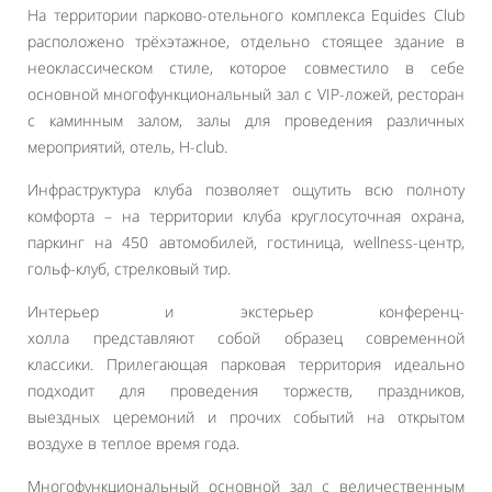
На территории парково-отельного комплекса Equides Club
расположено трёхэтажное, отдельно стоящее здание в
неоклассическом стиле, которое совместило в себе
основной многофункциональный зал с VIP-ложей, ресторан
с каминным залом, залы для проведения различных
мероприятий, отель, H-club.
Инфраструктура клуба позволяет ощутить всю полноту
комфорта – на территории клуба круглосуточная охрана,
паркинг на 450 автомобилей, гостиница, wellness-центр,
гольф-клуб, стрелковый тир.
Интерьер и экстерьер конференц-
холла представляют собой образец современной
классики. Прилегающая парковая территория идеально
подходит для проведения торжеств, праздников,
выездных церемоний и прочих событий на открытом
воздухе в теплое время года.
Многофункциональный основной зал с величественным