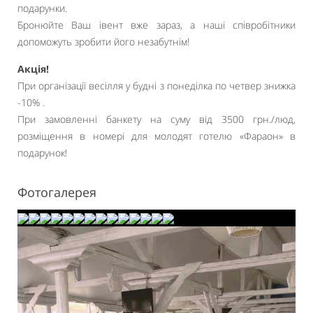
подарунки.
Бронюйте Ваш івент вже зараз, а наші співробітники
допоможуть зробити його незабутнім!
Акція!
При організації весілля у будні з понеділка по четвер знижка
-10% .
При замовленні банкету на суму від 3500 грн./люд,
розміщення в номері для молодят готелю «Фараон» в
подарунок!
Фотогалерея