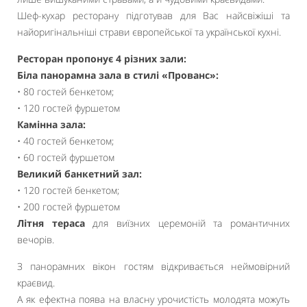
Шеф-кухар ресторану підготував для Вас найсвіжіші та
найоригінальніші страви європейської та української кухні.
Ресторан пропонує 4 різних зали:
Біла панорамна зала в стилі «Прованс»:
• 80 гостей бенкетом;
• 120 гостей фуршетом
Камінна зала:
• 40 гостей бенкетом;
• 60 гостей фуршетом
Великий банкетний зал:
• 120 гостей бенкетом;
• 200 гостей фуршетом
Літня тераса
для виїзних церемоній та романтичних
вечорів.
З панорамних вікон гостям відкривається неймовірний
краєвид.
А як ефектна поява на власну урочистість молодята можуть