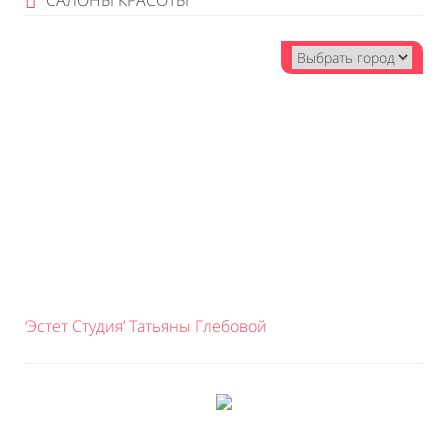
САЛОНЫ КРАСОТЫ
‘Эстет Студия’ Татьяны Глебовой