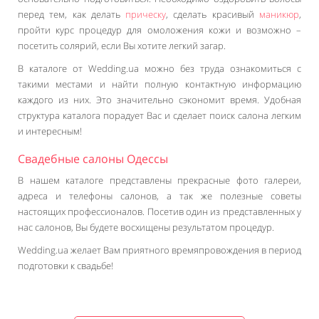
перед тем, как делать
прическу
, сделать красивый
маникюр
,
пройти курс процедур для омоложения кожи и возможно –
посетить солярий, если Вы хотите легкий загар.
В каталоге от Wedding.ua можно без труда ознакомиться с
такими местами и найти полную контактную информацию
каждого из них. Это значительно сэкономит время. Удобная
структура каталога порадует Вас и сделает поиск салона легким
и интересным!
Свадебные салоны Одессы
В нашем каталоге представлены прекрасные фото галереи,
адреса и телефоны салонов, а так же полезные советы
настоящих профессионалов. Посетив один из представленных у
нас салонов, Вы будете восхищены результатом процедур.
Wedding.ua желает Вам приятного времяпровождения в период
подготовки к свадьбе!