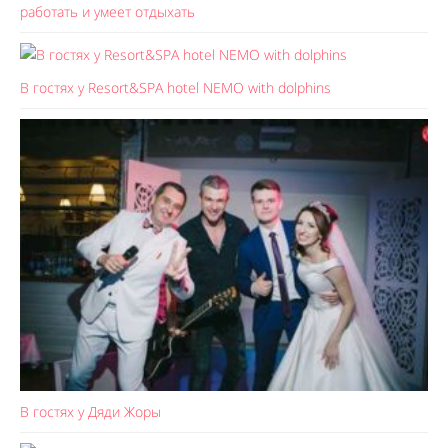
работать и умеет отдыхать
В гостях у Resort&SPA hotel NEMO with dolphins
В гостях у Дяди Жоры