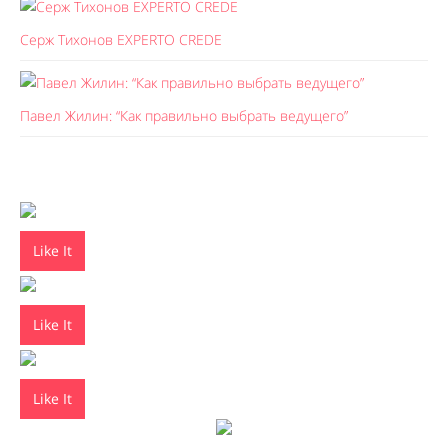
Серж Тихонов EXPERTO CREDE
Павел Жилин: “Как правильно выбрать ведущего”
Like It
Like It
Like It