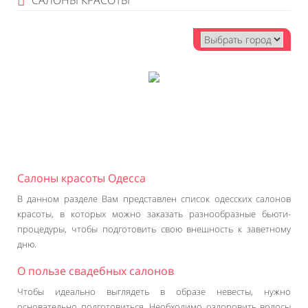
САЛОНЫ КРАСОТЫ
Салоны красоты Одесса
В данном разделе Вам представлен список одесских салонов
красоты, в которых можно заказать разнообразные бьюти-
процедуры, чтобы подготовить свою внешность к заветному
дню.
О пользе свадебных салонов
Чтобы идеально выглядеть в образе невесты, нужно
основательно подготовиться. Необходимо оздоровить волосы