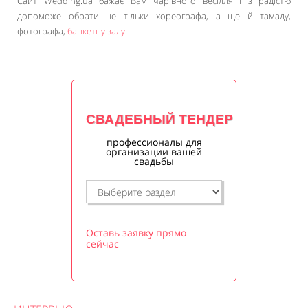
Сайт Wedding.ua бажає Вам чарівного весілля і з радістю
допоможе обрати не тільки хореографа, а ще й тамаду,
фотографа,
банкетну залу
.
СВАДЕБНЫЙ ТЕНДЕР
профессионалы для
организации вашей
свадьбы
Оставь заявку прямо
сейчас