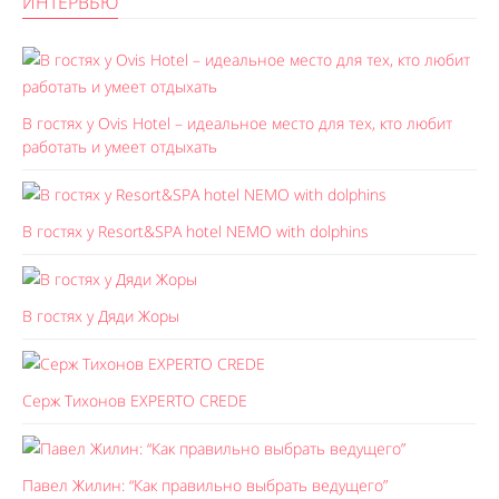
ИНТЕРВЬЮ
В гостях у Ovis Hotel – идеальное место для тех, кто любит
работать и умеет отдыхать
В гостях у Resort&SPA hotel NEMO with dolphins
В гостях у Дяди Жоры
Серж Тихонов EXPERTO CREDE
Павел Жилин: “Как правильно выбрать ведущего”