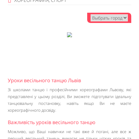
ХОРЕОГРАФИЯ, СПОРТ
Уроки весільного танцю Львів
Зі школами танцю і професійними хореографами Львову, які
представлені у цьому розділі, Ви зможете підготувати ідеальну
танцювальну постановку, навіть якщо Ви не маєте
хореографічного досвіду.
Важливість уроків весільного танцю
Можливо, що Ваші навички не такі вже й погані, але все ж
перший весільний танець вимагає не тільки чітких кроків та