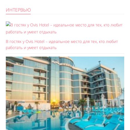
ИНТЕРВЬЮ
В гостях у Ovis Hotel – идеальное место для тех, кто любит
работать и умеет отдыхать