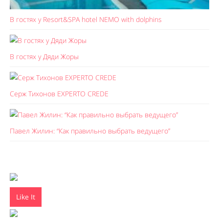
В гостях у Resort&SPA hotel NEMO with dolphins
В гостях у Дяди Жоры
Серж Тихонов EXPERTO CREDE
Павел Жилин: “Как правильно выбрать ведущего”
Like It