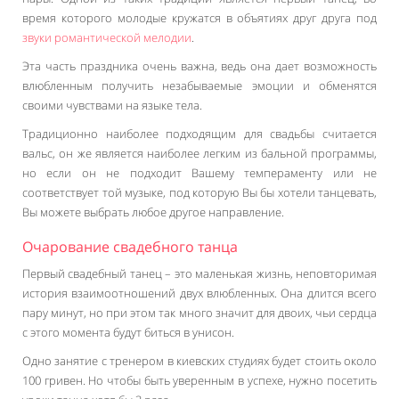
время которого молодые кружатся в объятиях друг друга под
звуки романтической мелодии
.
Эта часть праздника очень важна, ведь она дает возможность
влюбленным получить незабываемые эмоции и обменятся
своими чувствами на языке тела.
Традиционно наиболее подходящим для свадьбы считается
вальс, он же является наиболее легким из бальной программы,
но если он не подходит Вашему темпераменту или не
соответствует той музыке, под которую Вы бы хотели танцевать,
Вы можете выбрать любое другое направление.
Очарование свадебного танца
Первый свадебный танец – это маленькая жизнь, неповторимая
история взаимоотношений двух влюбленных. Она длится всего
пару минут, но при этом так много значит для двоих, чьи сердца
с этого момента будут биться в унисон.
Одно занятие с тренером в киевских студиях будет стоить около
100 гривен. Но чтобы быть уверенным в успехе, нужно посетить