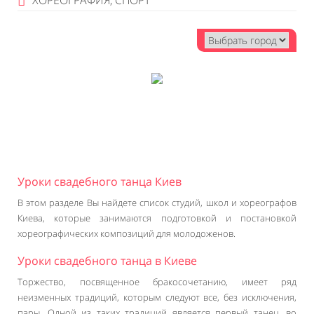
ХОРЕОГРАФИЯ, СПОРТ
Уроки свадебного танца Киев
В этом разделе Вы найдете список студий, школ и хореографов
Киева, которые занимаются подготовкой и постановкой
хореографических композиций для молодоженов.
Уроки свадебного танца в Киеве
Торжество, посвященное бракосочетанию, имеет ряд
неизменных традиций, которым следуют все, без исключения,
пары. Одной из таких традиций является первый танец, во