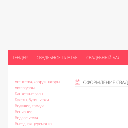
ТЕНДЕР
СВАДЕБНОЕ ПЛАТЬЕ
СВАДЕБНЫЙ БАЛ
Агентства, координаторы
ОФОРМЛЕНИЕ СВА
Аксессуары
Банкетные залы
Букеты, бутоньерки
Ведущие, тамада
Венчание
Видеосъемка
Выездная церемония