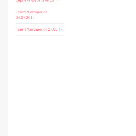
Серпень-Вересень 2017
Газета ‘Сегодня’ от
04.07.2017
Газета ‘Сегодня’ от 27.06.17