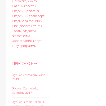
Прическа, имидж
Салоны красоты
Свадебные платья
Свадебный транспорт
Свадьба за границей
Спецэффекты, тенты
Торты, сладости
Фотосъемка
Хореография, спорт
Шоу программы
ПРЕССА О НАС
Журнал Cosmolady, март
2019
Журнал Cosmolady,
сентябрь 2017
Журнал ‘Історія Кохання’,