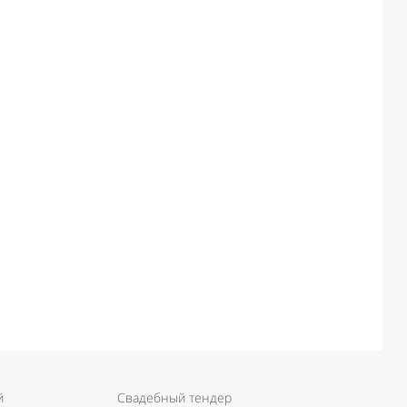
й
Свадебный тендер