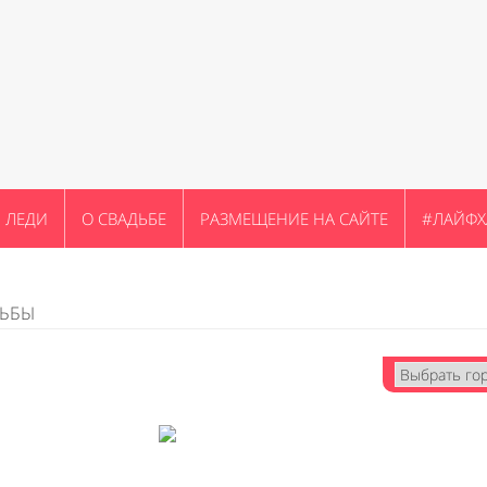
ЛЕДИ
О СВАДЬБЕ
РАЗМЕЩЕНИЕ НА САЙТЕ
#ЛАЙФХ
ДЬБЫ