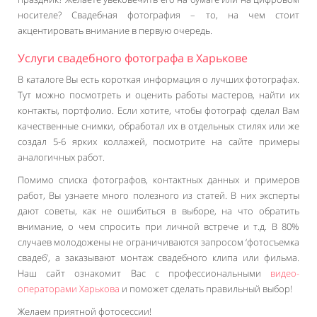
носителе? Свадебная фотография – то, на чем стоит
акцентировать внимание в первую очередь.
Услуги свадебного фотографа в Харькове
В каталоге Вы есть короткая информация о лучших фотографах.
Тут можно посмотреть и оценить работы мастеров, найти их
контакты, портфолио. Если хотите, чтобы фотограф сделал Вам
качественные снимки, обработал их в отдельных стилях или же
создал 5-6 ярких коллажей, посмотрите на сайте примеры
аналогичных работ.
Помимо списка фотографов, контактных данных и примеров
работ, Вы узнаете много полезного из статей. В них эксперты
дают советы, как не ошибиться в выборе, на что обратить
внимание, о чем спросить при личной встрече и т.д. В 80%
случаев молодожены не ограничиваются запросом ‘фотосъемка
свадеб’, а заказывают монтаж свадебного клипа или фильма.
Наш сайт ознакомит Вас с профессиональными
видео-
операторами Харькова
и поможет сделать правильный выбор!
Желаем приятной фотосессии!