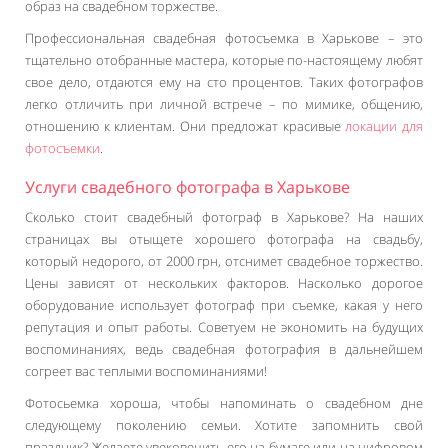
образ на свадебном торжестве.
Профессиональная свадебная фотосъемка в Харькове – это
тщательно отобранные мастера, которые по-настоящему любят
свое дело, отдаются ему на сто процентов. Таких фотографов
легко отличить при личной встрече – по мимике, общению,
отношению к клиентам. Они предложат красивые
локации для
фотосъемки
.
Услуги свадебного фотографа в Харькове
Сколько стоит свадебный фотограф в Харькове? На наших
страницах вы отыщете хорошего фотографа на свадьбу,
который недорого, от 2000 грн, отснимет свадебное торжество.
Цены зависят от нескольких факторов. Насколько дорогое
оборудование использует фотограф при съемке, какая у него
репутация и опыт работы. Советуем не экономить на будущих
воспоминаниях, ведь свадебная фотография в дальнейшем
согреет вас теплыми воспоминаниями!
Фотосьемка хороша, чтобы напоминать о свадебном дне
следующему поколению семьи. Хотите запомнить свой
праздник? Желаете увековечить его на бумаге или на цифровом