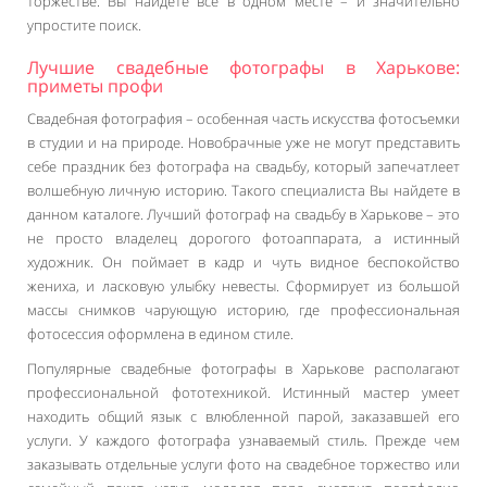
торжестве. Вы найдете все в одном месте – и значительно
упростите поиск.
Лучшие свадебные фотографы в Харькове:
приметы профи
Свадебная фотография – особенная часть искусства фотосъемки
в студии и на природе. Новобрачные уже не могут представить
себе праздник без фотографа на свадьбу, который запечатлеет
волшебную личную историю. Такого специалиста Вы найдете в
данном каталоге. Лучший фотограф на свадьбу в Харькове – это
не просто владелец дорогого фотоаппарата, а истинный
художник. Он поймает в кадр и чуть видное беспокойство
жениха, и ласковую улыбку невесты. Сформирует из большой
массы снимков чарующую историю, где профессиональная
фотосессия оформлена в едином стиле.
Популярные свадебные фотографы в Харькове располагают
профессиональной фототехникой. Истинный мастер умеет
находить общий язык с влюбленной парой, заказавшей его
услуги. У каждого фотографа узнаваемый стиль. Прежде чем
заказывать отдельные услуги фото на свадебное торжество или