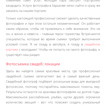
семейный пакет услуг, молодая пара смотрит портфолио
кандидата. Услуги фотографа в Харькове легко найти и сразу же
заказать на нашем портале.
Только настоящий профессионал сможет сделать качественные
фотографии и при этом ‘остаться незамеченным’. Он работает
таким образом, чтобы не привлекать к себе внимание. Это не
он, а жених и невеста – главные герои торжества. Встречаются
специалисты, которые во время съемки требуют выполнения
условий стиле: ‘Я не поеду в автобусе, я поеду в
свадебном
кортеже
с молодыми’. Чтобы не попасть на такого фотографа, и
существует наш раздел.
Фотосъемка свадеб: локации
Здесь вы найдете самые красивые места, где профессионал
свадебной съемки запечатлеет вас в самый важный день.
Свадебный фотограф подберет роскошные виды для выездной
фотосессии, поэтому постарайтесь максимально помочь ему.
Результаты останутся на красивых фотографиях на долгие годы.
Максимальное расслабление, улыбки, шутки друзей, огромное
количество эмоций – вот что поможет создать уникальный