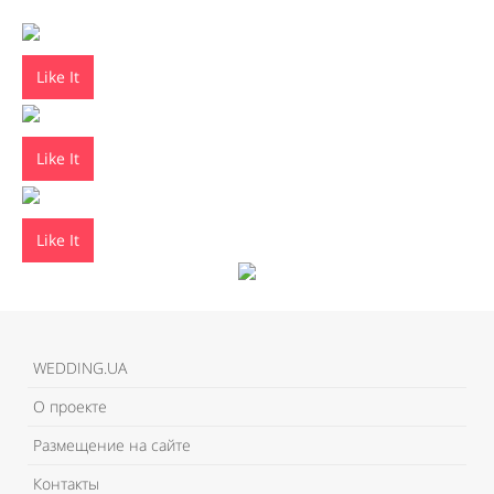
Like It
Like It
Like It
WEDDING.UA
О проекте
Размещение на сайте
Контакты