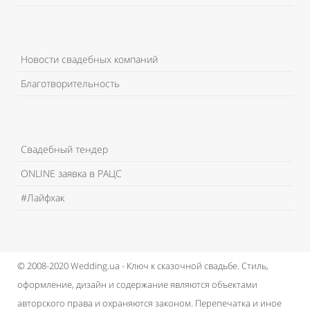
Новости свадебных компаний
Благотворительность
Свадебный тендер
ONLINE заявка в РАЦС
#Лайфхак
© 2008-2020 Wedding.ua - Ключ к сказочной свадьбе.
Стиль,
оформление, дизайн и содержание являются объектами
авторского права и охраняются законом.
Перепечатка и иное