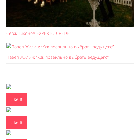
Серж Тихонов EXPERTO CREDE
Павел Жилин: “Как правильно выбрать ведущего”
Like It
Like It