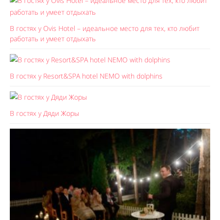
В гостях у Ovis Hotel – идеальное место для тех, кто любит
работать и умеет отдыхать
В гостях у Resort&SPA hotel NEMO with dolphins
В гостях у Дяди Жоры