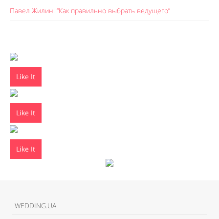
Павел Жилин: “Как правильно выбрать ведущего”
Like It
Like It
Like It
WEDDING.UA