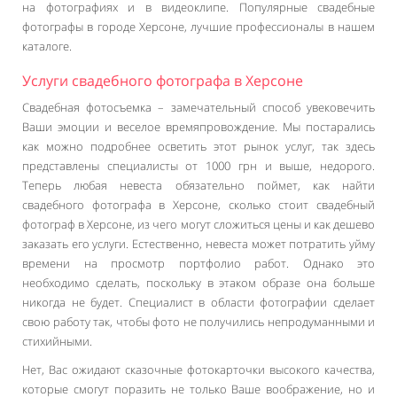
на фотографиях и в видеоклипе. Популярные свадебные
фотографы в городе Херсоне, лучшие профессионалы в нашем
каталоге.
Услуги свадебного фотографа в Херсоне
Свадебная фотосъемка – замечательный способ увековечить
Ваши эмоции и веселое времяпровождение. Мы постарались
как можно подробнее осветить этот рынок услуг, так здесь
представлены специалисты от 1000 грн и выше, недорого.
Теперь любая невеста обязательно поймет, как найти
свадебного фотографа в Херсоне, сколько стоит свадебный
фотограф в Херсоне, из чего могут сложиться цены и как дешево
заказать его услуги. Естественно, невеста может потратить уйму
времени на просмотр портфолио работ. Однако это
необходимо сделать, поскольку в этаком образе она больше
никогда не будет. Специалист в области фотографии сделает
свою работу так, чтобы фото не получились непродуманными и
стихийными.
Нет, Вас ожидают сказочные фотокарточки высокого качества,
которые смогут поразить не только Ваше воображение, но и