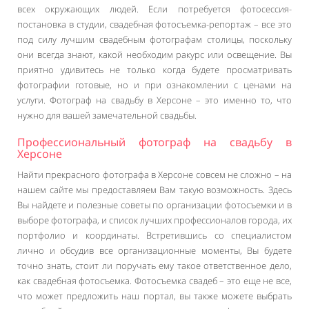
всех окружающих людей. Если потребуется фотосессия-
постановка в студии, свадебная фотосъемка-репортаж – все это
под силу лучшим свадебным фотографам столицы, поскольку
они всегда знают, какой необходим ракурс или освещение. Вы
приятно удивитесь не только когда будете просматривать
фотографии готовые, но и при ознакомлении с ценами на
услуги. Фотограф на свадьбу в Херсоне – это именно то, что
нужно для вашей замечательной свадьбы.
Профессиональный фотограф на свадьбу в
Херсоне
Найти прекрасного фотографа в Херсоне совсем не сложно – на
нашем сайте мы предоставляем Вам такую возможность. Здесь
Вы найдете и полезные советы по организации фотосъемки и в
выборе фотографа, и список лучших профессионалов города, их
портфолио и координаты. Встретившись со специалистом
лично и обсудив все организационные моменты, Вы будете
точно знать, стоит ли поручать ему такое ответственное дело,
как свадебная фотосъемка. Фотосъемка свадеб – это еще не все,
что может предложить наш портал, вы также можете выбрать