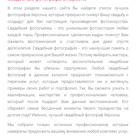
В этом разделе нашего сайта Вы найдете список лучших
фотографов Херсона, которые прекрасно снимут Вашу свадьбу и
создадут для Вас настоящие произведения фотоискусства.
Свадебная фотосъемка – это уникальная фотоистория любви
каждой пары. Профессионально сделанные кадры помогут Вам
оживить воспоминания о счастливом дне даже спустя
десятилетия. Свадебная фотография – это наилучшая память о
самом прекрасном дне Вашей жизни. Потому выбирать мастера,
который может сотворить восхитительные свадебные
фотографии Вы обязаны скрупулезно. Любой свадебный
фотограф в данном каталоге предлагает познакомиться с
перечнем услуг, которые предоставляются им и взглянуть
примеры своих работ и портфолио. Так, Вы сможете узнать о
квалификации, мастерстве и профессионализме человека,
который после подарит Вам данные воспоминания. Кто
сбережет самые бесценные моменты твоего празднества на
долгие года? Именно, лучший свадебный фотограф Херсона.
Мы собрали только истинных профессионалов, которые
намерены предложить вашему вниманию любой комплекс услуг,