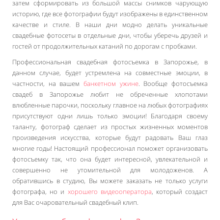
затем сформировать из большой массы снимков чарующую
историю, где все фотографии будут изображены в единственном
качестве и стиле. В наши дни модно делать уникальные
свадебные фотосеты в отдельные дни, чтобы уберечь друзей и
гостей от продолжительных катаний по дорогам с пробками.
Профессиональная свадебная фотосъемка в Запорожье, в
данном случае, будет устремлена на совместные эмоции, в
частности, на вашем
банкетном ужине
. Вообще фотосъемка
свадеб в Запорожье любит не обреченные хлопотами
влюбленные парочки, поскольку главное на любых фотографиях
присутствуют одни лишь только эмоции! Благодаря своему
таланту, фотограф сделает из простых жизненных моментов
произведения искусства, которые будут радовать Ваш глаз
многие годы! Настоящий профессионал поможет организовать
фотосъемку так, что она будет интересной, увлекательной и
совершенно не утомительной для молодоженов. А
обратившись в студию, Вы можете заказать не только услуги
фотографа, но и
хорошего видеооператора
, который создаст
для Вас очаровательный свадебный клип.