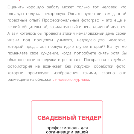
Оценить хорошую работу может только тот человек, кто
однажды получал нехорошую. Однако нужен ли вам данный
горестный опыт? Профессиональный фотограф – это еще и
легкий, общительный, созидательный и ненавязчивый человек.
А вам хотелось бы провести этакий немаловажный день своей
жизни под прицелом унылого, надоедающего человека,
который предлагает первую идею глупее второй? Вы тут же
поменяете свое суждение, когда попробуете снять хотя бы
обыкновенные посиделки в ресторане. Прекрасная свадебная
фотоистория не возникает без искусной обработки фото,
которые произведут изображения такими, словно они
размещены на обложке
глянцевого журнала
.
СВАДЕБНЫЙ ТЕНДЕР
профессионалы для
организации вашей