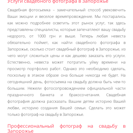
Услуги свадебного фотографа в Запорожье
Свадебная фотосьемка – замечательный способ увековечить
Ваши эмоции и веселое времяпровождение. Мы постарались
как можно подробнее осветить этот рынок услуг, так здесь
представлены специалисты, которые запечатлеют вашу свадьбу
недорого, от 1000 грн и выше. Теперь любая невеста
обязательно поймет, как найти свадебного фотографа в
Запорожье, сколько стоит свадебный фотограф в Запорожье, из
чего могут сложиться цены и как дешево заказать его услуги.
Естественно, невеста может потратить уйму времени на
просмотр портфолио работ. Однако это необходимо сделать,
поскольку в этаком образе она больше никогда не будет. На
сегодняшний день, фотосъемка на свадьбу должна быть чем-то
большим. Нежели фотосопровождением официальной части
праздничного банкета и бракосочетания. Свадебная
фотография должна рассказать Вашим детям историю Вашей
любви, историю создания Вашей семьи. Сделать это может
только фотограф на свадьбу в Запорожье.
Профессиональный фотограф на свадьбу в
Запорожье