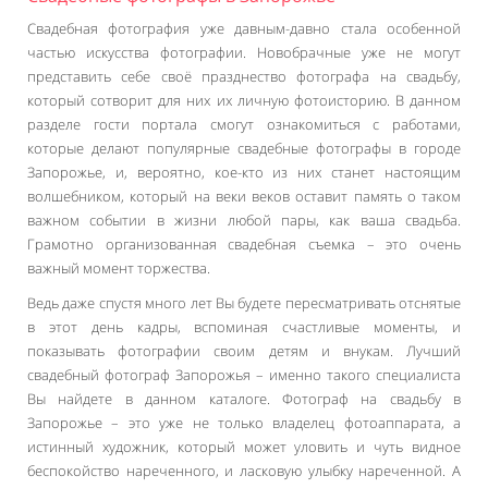
Свадебная фотография уже давным-давно стала особенной
частью искусства фотографии. Новобрачные уже не могут
представить себе своё празднество фотографа на свадьбу,
который сотворит для них их личную фотоисторию. В данном
разделе гости портала смогут ознакомиться с работами,
которые делают популярные свадебные фотографы в городе
Запорожье, и, вероятно, кое-кто из них станет настоящим
волшебником, который на веки веков оставит память о таком
важном событии в жизни любой пары, как ваша свадьба.
Грамотно организованная свадебная съемка – это очень
важный момент торжества.
Ведь даже спустя много лет Вы будете пересматривать отснятые
в этот день кадры, вспоминая счастливые моменты, и
показывать фотографии своим детям и внукам. Лучший
свадебный фотограф Запорожья – именно такого специалиста
Вы найдете в данном каталоге. Фотограф на свадьбу в
Запорожье – это уже не только владелец фотоаппарата, а
истинный художник, который может уловить и чуть видное
беспокойство нареченного, и ласковую улыбку нареченной. А